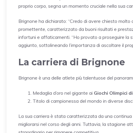
proprio corpo, segna un momento cruciale nella sua carr
Brignone ha dichiarato: “Credo di avere chiesto molto a
promettente, caratterizzato da buoni risultati e prestaz
infortuni e affaticamenti. “Ho provato a proseguire la s
aggiunto, sottolineando l’importanza di ascoltare il pro
La carriera di Brignone
Brignone è una delle atlete più talentuose del panorama 
Medaglia d’oro nel gigante ai
Giochi Olimpici 
Titolo di campionessa del mondo in diverse disci
La sua carriera è stata caratterizzata da una continua 
migliorarsi nel corso degli anni. Tuttavia, la stagione 
straordinario per rimanere competitiva.