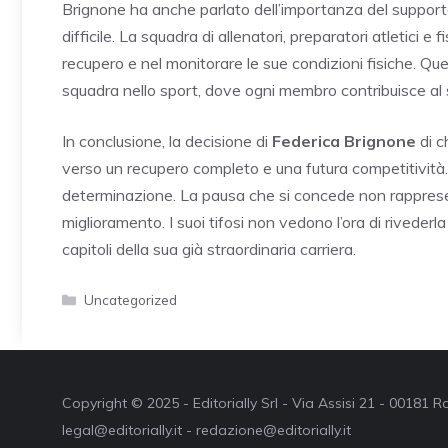
Brignone ha anche parlato dell’importanza del support
difficile. La squadra di allenatori, preparatori atletici e 
recupero e nel monitorare le sue condizioni fisiche. Qu
squadra nello sport, dove ogni membro contribuisce al s
In conclusione, la decisione di
Federica Brignone
di c
verso un recupero completo e una futura competitività.
determinazione. La pausa che si concede non rappresen
miglioramento. I suoi tifosi non vedono l’ora di rivederla 
capitoli della sua già straordinaria carriera.
Categorie
Uncategorized
Copyright © 2025 - Editorially Srl - Via Assisi 21 - 00181
legal@editorially.it - redazione@editorially.it