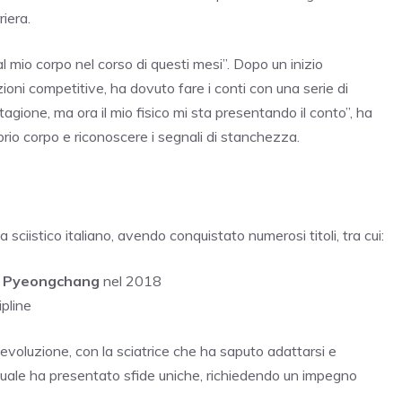
iera.
l mio corpo nel corso di questi mesi”. Dopo un inizio
ioni competitive, ha dovuto fare i conti con una serie di
tagione, ma ora il mio fisico mi sta presentando il conto”, ha
prio corpo e riconoscere i segnali di stanchezza.
sciistico italiano, avendo conquistato numerosi titoli, tra cui:
di Pyeongchang
nel 2018
pline
evoluzione, con la sciatrice che ha saputo adattarsi e
attuale ha presentato sfide uniche, richiedendo un impegno