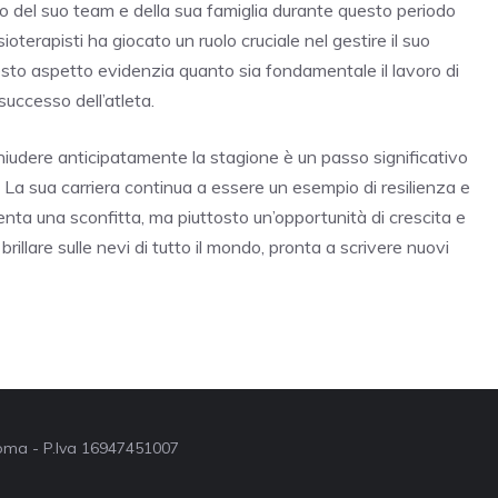
o del suo team e della sua famiglia durante questo periodo
fisioterapisti ha giocato un ruolo cruciale nel gestire il suo
esto aspetto evidenzia quanto sia fondamentale il lavoro di
uccesso dell’atleta.
hiudere anticipatamente la stagione è un passo significativo
 La sua carriera continua a essere un esempio di resilienza e
ta una sconfitta, ma piuttosto un’opportunità di crescita e
brillare sulle nevi di tutto il mondo, pronta a scrivere nuovi
 Roma - P.Iva 16947451007