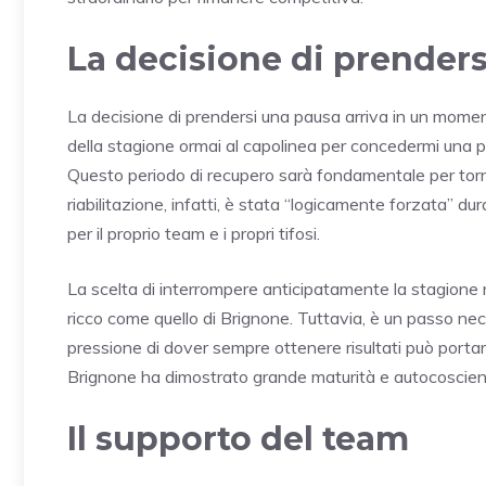
La decisione di prender
La decisione di prendersi una pausa arriva in un moment
della stagione ormai al capolinea per concedermi una p
Questo periodo di recupero sarà fondamentale per tornare
riabilitazione, infatti, è stata “logicamente forzata” d
per il proprio team e i propri tifosi.
La scelta di interrompere anticipatamente la stagione 
ricco come quello di Brignone. Tuttavia, è un passo nec
pressione di dover sempre ottenere risultati può portare
Brignone ha dimostrato grande maturità e autocoscienza
Il supporto del team