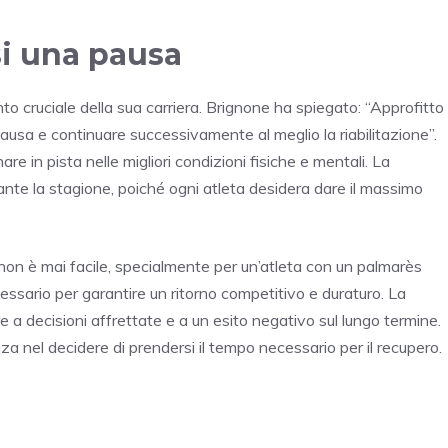
si una pausa
o cruciale della sua carriera. Brignone ha spiegato: “Approfitto
ausa e continuare successivamente al meglio la riabilitazione”.
 in pista nelle migliori condizioni fisiche e mentali. La
urante la stagione, poiché ogni atleta desidera dare il massimo
non è mai facile, specialmente per un’atleta con un palmarès
essario per garantire un ritorno competitivo e duraturo. La
 a decisioni affrettate e a un esito negativo sul lungo termine.
 nel decidere di prendersi il tempo necessario per il recupero.