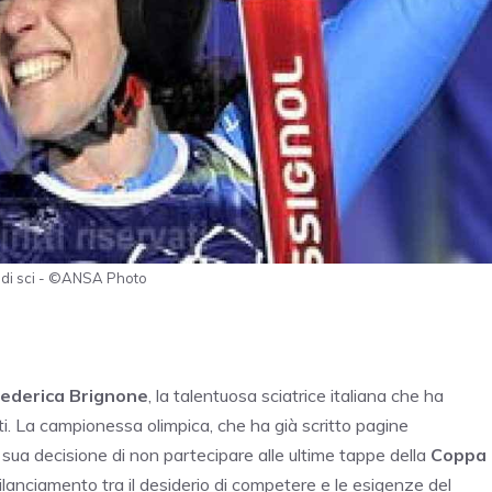
 di sci - ©ANSA Photo
ederica Brignone
, la talentuosa sciatrice italiana che ha
ti. La campionessa olimpica, che ha già scritto pagine
a sua decisione di non partecipare alle ultime tappe della
Coppa
bilanciamento tra il desiderio di competere e le esigenze del