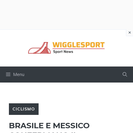
×
Vai
al
contenuto
Menu
CICLISMO
BRASILE E MESSICO