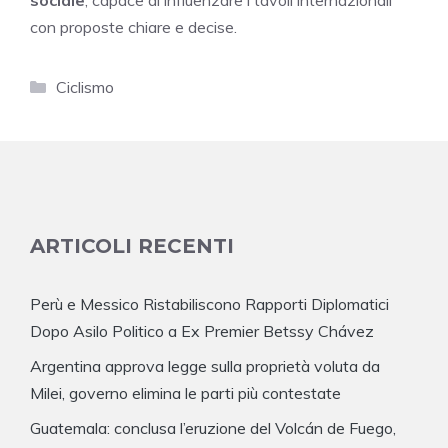
con proposte chiare e decise.
Categorie
Ciclismo
ARTICOLI RECENTI
Perù e Messico Ristabiliscono Rapporti Diplomatici
Dopo Asilo Politico a Ex Premier Betssy Chávez
Argentina approva legge sulla proprietà voluta da
Milei, governo elimina le parti più contestate
Guatemala: conclusa l’eruzione del Volcán de Fuego,