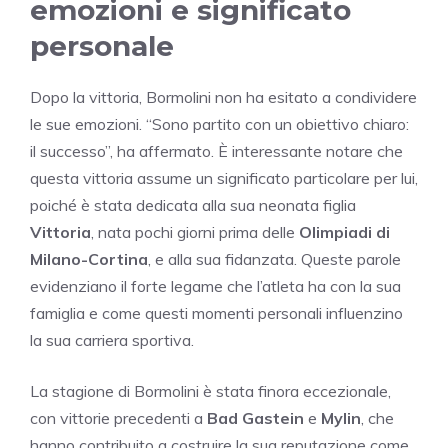
emozioni e significato
personale
Dopo la vittoria, Bormolini non ha esitato a condividere
le sue emozioni. “Sono partito con un obiettivo chiaro:
il successo”, ha affermato. È interessante notare che
questa vittoria assume un significato particolare per lui,
poiché è stata dedicata alla sua neonata figlia
Vittoria
, nata pochi giorni prima delle
Olimpiadi di
Milano-Cortina
, e alla sua fidanzata. Queste parole
evidenziano il forte legame che l’atleta ha con la sua
famiglia e come questi momenti personali influenzino
la sua carriera sportiva.
La stagione di Bormolini è stata finora eccezionale,
con vittorie precedenti a
Bad Gastein
e
Mylin
, che
hanno contribuito a costruire la sua reputazione come