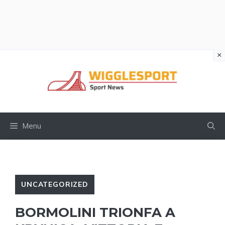
×
Vai
al
contenuto
Menu
UNCATEGORIZED
BORMOLINI TRIONFA A