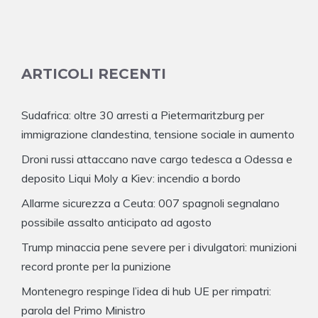
ARTICOLI RECENTI
Sudafrica: oltre 30 arresti a Pietermaritzburg per
immigrazione clandestina, tensione sociale in aumento
Droni russi attaccano nave cargo tedesca a Odessa e
deposito Liqui Moly a Kiev: incendio a bordo
Allarme sicurezza a Ceuta: 007 spagnoli segnalano
possibile assalto anticipato ad agosto
Trump minaccia pene severe per i divulgatori: munizioni
record pronte per la punizione
Montenegro respinge l’idea di hub UE per rimpatri:
parola del Primo Ministro