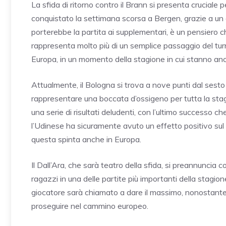
La sfida di ritorno contro il Brann si presenta cruciale 
conquistato la settimana scorsa a Bergen, grazie a un 
porterebbe la partita ai supplementari, è un pensiero ch
rappresenta molto più di un semplice passaggio del turn
Europa, in un momento della stagione in cui stanno anche
Attualmente, il Bologna si trova a nove punti dal sesto 
rappresentare una boccata d’ossigeno per tutta la sta
una serie di risultati deludenti, con l’ultimo successo ch
l’Udinese ha sicuramente avuto un effetto positivo s
questa spinta anche in Europa.
Il Dall’Ara, che sarà teatro della sfida, si preannuncia c
ragazzi in una delle partite più importanti della stagion
giocatore sarà chiamato a dare il massimo, nonostante le
proseguire nel cammino europeo.