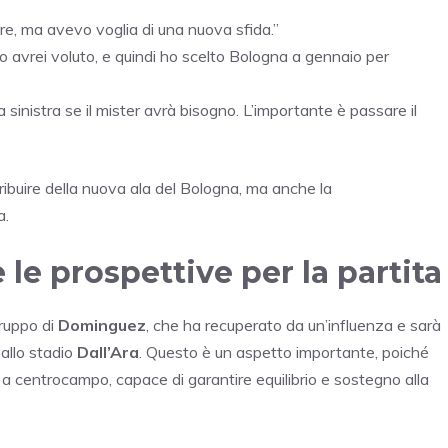
re, ma avevo voglia di una nuova sfida.”
 avrei voluto, e quindi ho scelto Bologna a gennaio per
inistra se il mister avrà bisogno. L’importante è passare il
ribuire della nuova ala del Bologna, ma anche la
a.
 le prospettive per la partita
gruppo di
Dominguez
, che ha recuperato da un’influenza e sarà
 allo stadio
Dall’Ara
. Questo è un aspetto importante, poiché
a centrocampo, capace di garantire equilibrio e sostegno alla