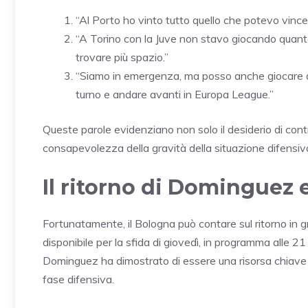
“Al Porto ho vinto tutto quello che potevo vince
“A Torino con la Juve non stavo giocando quanto
trovare più spazio.”
“Siamo in emergenza, ma posso anche giocare a s
turno e andare avanti in Europa League.”
Queste parole evidenziano non solo il desiderio di cont
consapevolezza della gravità della situazione difensiv
Il ritorno di Dominguez e
Fortunatamente, il Bologna può contare sul ritorno in 
disponibile per la sfida di giovedì, in programma alle 21
Dominguez ha dimostrato di essere una risorsa chiave 
fase difensiva.