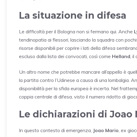
La situazione in difesa
Le difficoltà per il Bologna non si fermano qui. Anche
L
tendinopatia ai flessori, lasciando la squadra con poch
risorse disponibili per coprire i lati della difesa sembr
escluso dalla lista dei convocati, così come
Helland
, i
Un altro nome che potrebbe mancare all’appello è quel
la partita contro l’Udinese a causa di una lombalgia. An
disponibilità per la sfida europea è incerta. Nel fratte
coppia centrale di difesa, visto il numero ridotto di gioc
Le dichiarazioni di Joao
In questo contesto di emergenza,
Joao Mario
, ex gioc