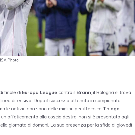
©ANSA Photo
di finale di
Europa League
contro il
Brann
, il Bologna si trova
linea difensiva. Dopo il successo ottenuto in campionato
ma le notizie non sono delle migliori per il tecnico
Thiago
un affaticamento alla coscia destra, non si è presentato agli
lla giornata di domani. La sua presenza per la sfida di giovedì