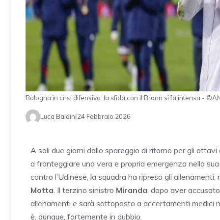
Bologna in crisi difensiva: la sfida con il Brann si fa intensa - 
Luca Baldini
24 Febbraio 2026
A soli due giorni dallo spareggio di ritorno per gli ottavi 
a fronteggiare una vera e propria emergenza nella sua 
contro l’Udinese, la squadra ha ripreso gli allenamenti, 
Motta
. Il terzino sinistro
Miranda
, dopo aver accusato 
allenamenti e sarà sottoposto a accertamenti medici ne
è, dunque, fortemente in dubbio.