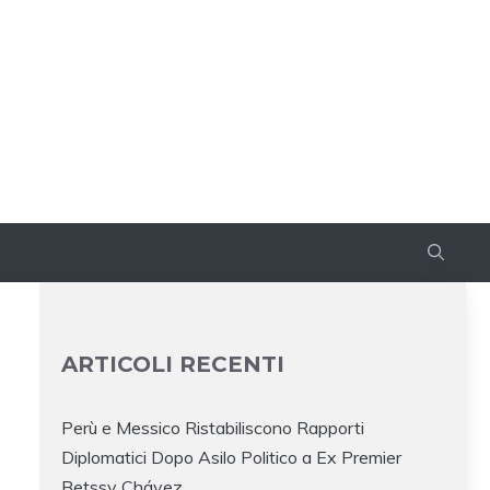
ARTICOLI RECENTI
Perù e Messico Ristabiliscono Rapporti
Diplomatici Dopo Asilo Politico a Ex Premier
Betssy Chávez