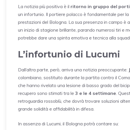
La notizia più positiva è il
ritorno in gruppo del por
un infortunio. Il portiere polacco è fondamentale per l
prestazioni del Bologna. La sua presenza in campo è 
un inizio di stagione brillante, parando numerosi tiri e 
potrebbe dare una spinta emotiva e tecnica alla squa
L’infortunio di Lucumi
Dall’altra parte, però, arriva una notizia preoccupante:
colombiano, sostituito durante la partita contro il Co
che hanno rivelato una lesione di basso grado del bicip
recupero sono stimati tra le
3 e le 4 settimane
. Quest
retroguardia rossoblù, che dovrà trovare soluzioni alte
grande solidità e affidabilità in difesa.
In assenza di Lucumi, il Bologna potrà contare su: