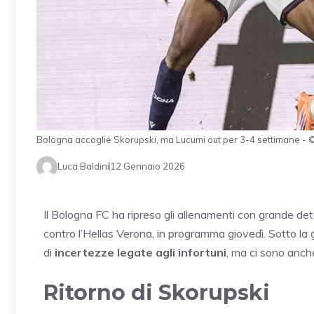
Bologna accoglie Skorupski, ma Lucumi out per 3-4 settimane 
Luca Baldini
12 Gennaio 2026
Il Bologna FC ha ripreso gli allenamenti con grande det
contro l’Hellas Verona, in programma giovedì. Sotto la g
di
incertezze legate agli infortuni
, ma ci sono anche
Ritorno di Skorupski