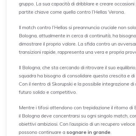
gruppo. La sua capacità di dribblare e creare occasion
partite chiave come quella contro l’Hellas Verona.
Il match contro l’Hellas si preannuncia cruciale non solo
Bologna, attualmente in cerca di continuità, ha bisogno d
dimostrare il proprio valore. La sfida contro un avversar
transizioni rapide, rappresenta una vera e propria prov
Il Bologna, che sta cercando di ritrovare il suo equilibr
squadra ha bisogno di consolidare questa crescita e di
Con il rientro di Skorupski e la possibile integrazione di 
futuro solido e competitivo.
Mentre i tifosi attendono con trepidazione il ritorno di
il Bologna deve concentrarsi su ogni singolo match, co
obiettivi ambiziosi. Con l’auspicio di un recupero veloc
possono continuare a
sognare in grande
.