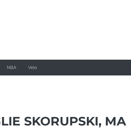
NBA
Vela
IE SKORUPSKI, MA