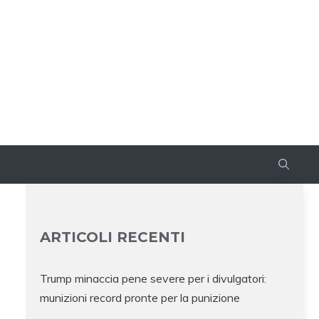
ARTICOLI RECENTI
Trump minaccia pene severe per i divulgatori:
munizioni record pronte per la punizione