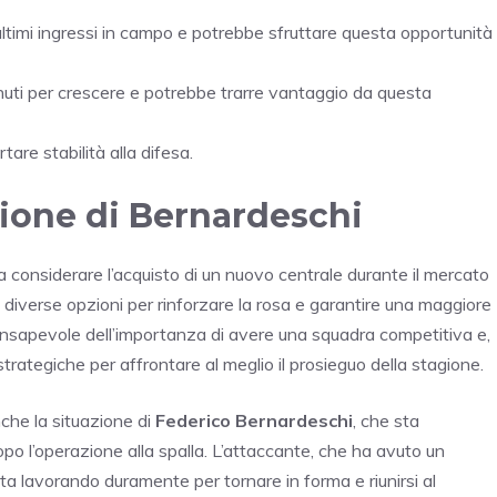
ltimi ingressi in campo e potrebbe sfruttare questa opportunità
ti per crescere e potrebbe trarre vantaggio da questa
re stabilità alla difesa.
azione di Bernardeschi
 considerare l’acquisto di un nuovo centrale durante il mercato
o diverse opzioni per rinforzare la rosa e garantire una maggiore
è consapevole dell’importanza di avere una squadra competitiva e,
strategiche per affrontare al meglio il prosieguo della stagione.
nche la situazione di
Federico Bernardeschi
, che sta
o l’operazione alla spalla. L’attaccante, che ha avuto un
sta lavorando duramente per tornare in forma e riunirsi al