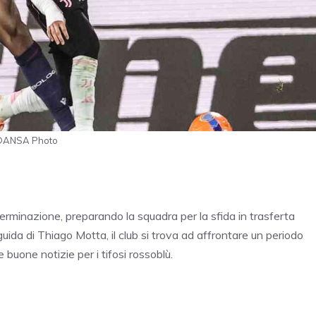
- ©ANSA Photo
erminazione, preparando la squadra per la sfida in trasferta
uida di Thiago Motta, il club si trova ad affrontare un periodo
 buone notizie per i tifosi rossoblù.