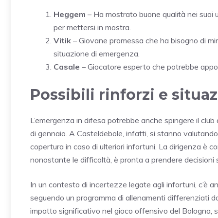
Heggem
– Ha mostrato buone qualità nei suoi u
per mettersi in mostra.
Vitik
– Giovane promessa che ha bisogno di minu
situazione di emergenza.
Casale
– Giocatore esperto che potrebbe apporta
Possibili rinforzi e situ
L’emergenza in difesa potrebbe anche spingere il club a
di gennaio. A Casteldebole, infatti, si stanno valutand
copertura in caso di ulteriori infortuni. La dirigenza 
nonostante le difficoltà, è pronta a prendere decisioni 
In un contesto di incertezze legate agli infortuni, c’è a
seguendo un programma di allenamenti differenziati dop
impatto significativo nel gioco offensivo del Bologna, 