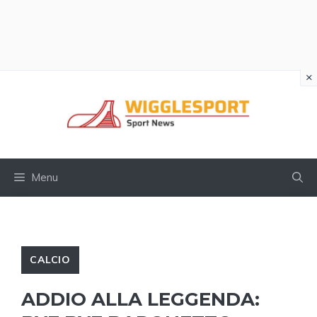
×
Vai
al
contenuto
Menu
CALCIO
ADDIO ALLA LEGGENDA: