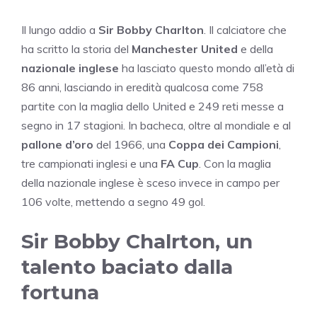
Il lungo addio a
Sir Bobby Charlton
. Il calciatore che
ha scritto la storia del
Manchester United
e della
nazionale inglese
ha lasciato questo mondo all’età di
86 anni, lasciando in eredità qualcosa come 758
partite con la maglia dello United e 249 reti messe a
segno in 17 stagioni. In bacheca, oltre al mondiale e al
pallone d’oro
del 1966, una
Coppa dei Campioni
,
tre campionati inglesi e una
FA Cup
. Con la maglia
della nazionale inglese è sceso invece in campo per
106 volte, mettendo a segno 49 gol.
Sir Bobby Chalrton, un
talento baciato dalla
fortuna