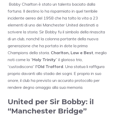
Bobby Charlton è stato un talento baciato dalla
fortuna. Il destino lo ha risparmiato in quel terribile
incidente aereo del 1958 che ha tolto la vita a 23
elementi di uno dei Manchester United destinati a
scrivere la storia. Sir Bobby fu il simbolo della rinascita
di un club, nonché la colonna portante della nuova
generazione che ha portato in dote la prima
Champions della storia.
Charlton, Law e Best
, meglio
noti come la “
Holy Trinity
” il glorioso trio,
“custodiscono”
l’Old Trafford
. Una statua li raffigura
proprio davanti allo stadio dei sogni. E proprio in suo
onore, il club ha previsto un accurato protocollo per
rendere degno omaggio alla sua memoria.
United per Sir Bobby: il
“Manchester Bridge”