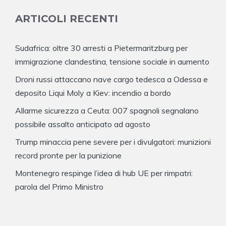
ARTICOLI RECENTI
Sudafrica: oltre 30 arresti a Pietermaritzburg per
immigrazione clandestina, tensione sociale in aumento
Droni russi attaccano nave cargo tedesca a Odessa e
deposito Liqui Moly a Kiev: incendio a bordo
Allarme sicurezza a Ceuta: 007 spagnoli segnalano
possibile assalto anticipato ad agosto
Trump minaccia pene severe per i divulgatori: munizioni
record pronte per la punizione
Montenegro respinge l’idea di hub UE per rimpatri:
parola del Primo Ministro