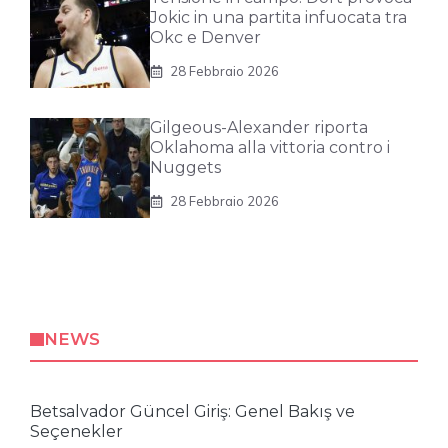
Jokic in una partita infuocata tra
Okc e Denver
28 Febbraio 2026
Gilgeous-Alexander riporta
Oklahoma alla vittoria contro i
Nuggets
28 Febbraio 2026
NEWS
Betsalvador Güncel Giriş: Genel Bakış ve
Seçenekler