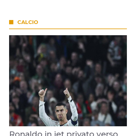
CALCIO
Ronaldo in jet privato verso