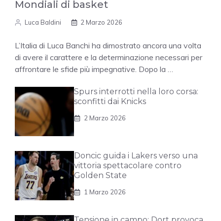
Mondiali di basket
Luca Baldini
2 Marzo 2026
L’Italia di Luca Banchi ha dimostrato ancora una volta
di avere il carattere e la determinazione necessari per
affrontare le sfide più impegnative. Dopo la …
Spurs interrotti nella loro corsa:
sconfitti dai Knicks
2 Marzo 2026
Doncic guida i Lakers verso una
vittoria spettacolare contro
Golden State
1 Marzo 2026
Tensione in campo: Dort provoca