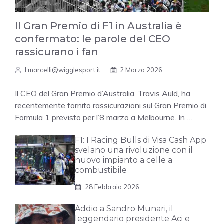
Il Gran Premio di F1 in Australia è
confermato: le parole del CEO
rassicurano i fan
l.marcelli@wigglesport.it
2 Marzo 2026
Il CEO del Gran Premio d’Australia, Travis Auld, ha
recentemente fornito rassicurazioni sul Gran Premio di
Formula 1 previsto per l’8 marzo a Melbourne. In …
F1: I Racing Bulls di Visa Cash App
svelano una rivoluzione con il
nuovo impianto a celle a
combustibile
28 Febbraio 2026
Addio a Sandro Munari, il
leggendario presidente Aci e