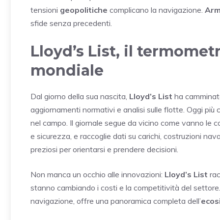
tensioni
geopolitiche
complicano la navigazione.
Arm
sfide senza precedenti.
Lloyd’s List, il termomet
mondiale
Dal giorno della sua nascita,
Lloyd’s List
ha camminato 
aggiornamenti normativi e analisi sulle flotte. Oggi più
nel campo. Il giornale segue da vicino come vanno le 
e sicurezza, e raccoglie dati su carichi, costruzioni nav
preziosi per orientarsi e prendere decisioni.
Non manca un occhio alle innovazioni:
Lloyd’s List
rac
stanno cambiando i costi e la competitività del settore
navigazione, offre una panoramica completa dell’
ecos