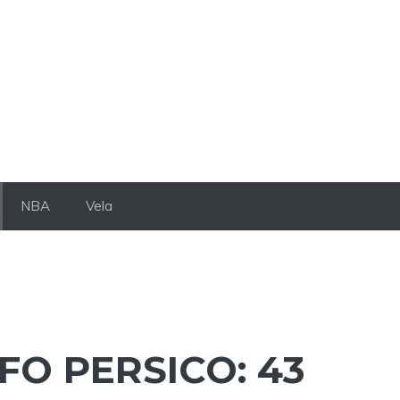
NBA
Vela
O PERSICO: 43