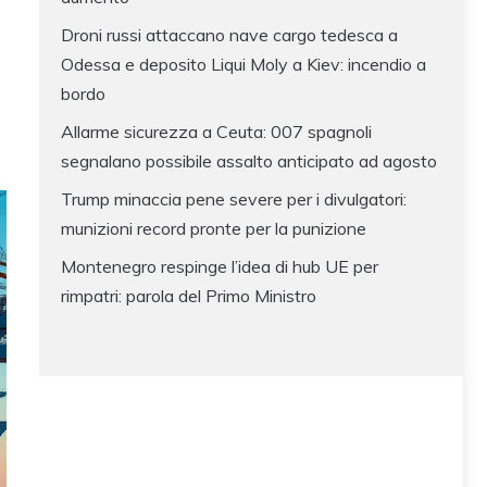
Droni russi attaccano nave cargo tedesca a
Odessa e deposito Liqui Moly a Kiev: incendio a
bordo
Allarme sicurezza a Ceuta: 007 spagnoli
segnalano possibile assalto anticipato ad agosto
Trump minaccia pene severe per i divulgatori:
munizioni record pronte per la punizione
Montenegro respinge l’idea di hub UE per
rimpatri: parola del Primo Ministro