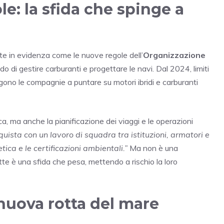
e: la sfida che spinge a
e in evidenza come le nuove regole dell’
Organizzazione
do di gestire carburanti e progettare le navi. Dal 2024, limiti
ingono le compagnie a puntare su motori ibridi e carburanti
, ma anche la pianificazione dei viaggi e le operazioni
nquista con un lavoro di squadra tra istituzioni, armatori e
tica e le certificazioni ambientali.”
Ma non è una
tte è una sfida che pesa, mettendo a rischio la loro
 nuova rotta del mare