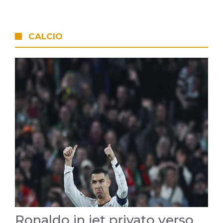
CALCIO
Ronaldo in jet privato verso