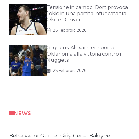
Tensione in campo: Dort provoca
Jokic in una partita infuocata tra
Okc e Denver
28 Febbraio 2026
Gilgeous-Alexander riporta
Oklahoma alla vittoria contro i
Nuggets
28 Febbraio 2026
NEWS
Betsalvador Güncel Giriş: Genel Bakış ve