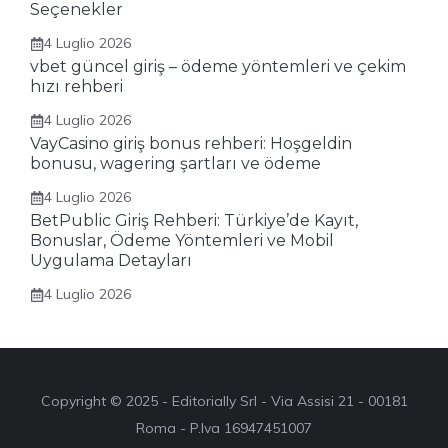
Seçenekler
4 Luglio 2026
vbet güncel giriş – ödeme yöntemleri ve çekim
hızı rehberi
4 Luglio 2026
VayCasino giriş bonus rehberi: Hoşgeldin
bonusu, wagering şartları ve ödeme
4 Luglio 2026
BetPublic Giriş Rehberi: Türkiye’de Kayıt,
Bonuslar, Ödeme Yöntemleri ve Mobil
Uygulama Detayları
4 Luglio 2026
Copyright © 2025 - Editorially Srl - Via Assisi 21 - 00181
Roma - P.Iva 16947451007