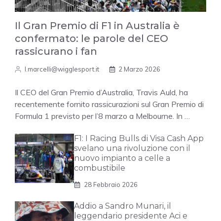
Il Gran Premio di F1 in Australia è
confermato: le parole del CEO
rassicurano i fan
l.marcelli@wigglesport.it
2 Marzo 2026
Il CEO del Gran Premio d’Australia, Travis Auld, ha
recentemente fornito rassicurazioni sul Gran Premio di
Formula 1 previsto per l’8 marzo a Melbourne. In …
F1: I Racing Bulls di Visa Cash App
svelano una rivoluzione con il
nuovo impianto a celle a
combustibile
28 Febbraio 2026
Addio a Sandro Munari, il
leggendario presidente Aci e