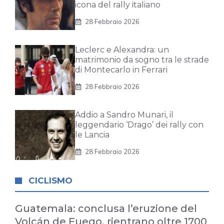
icona del rally italiano
28 Febbraio 2026
Leclerc e Alexandra: un
matrimonio da sogno tra le strade
di Montecarlo in Ferrari
28 Febbraio 2026
Addio a Sandro Munari, il
leggendario ‘Drago’ dei rally con
le Lancia
28 Febbraio 2026
CICLISMO
Guatemala: conclusa l’eruzione del
Volcán de Fuego, rientrano oltre 1700