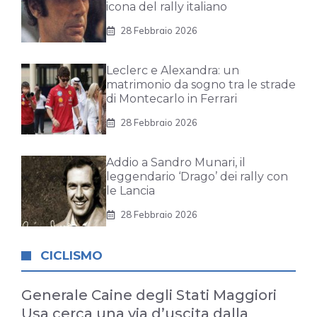
icona del rally italiano
28 Febbraio 2026
Leclerc e Alexandra: un
matrimonio da sogno tra le strade
di Montecarlo in Ferrari
28 Febbraio 2026
Addio a Sandro Munari, il
leggendario ‘Drago’ dei rally con
le Lancia
28 Febbraio 2026
CICLISMO
Generale Caine degli Stati Maggiori
Usa cerca una via d’uscita dalla