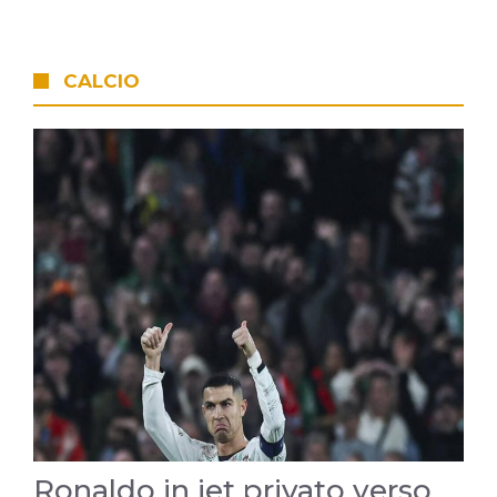
CALCIO
Ronaldo in jet privato verso