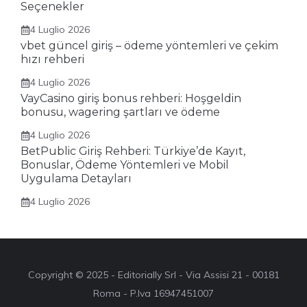
Seçenekler
4 Luglio 2026
vbet güncel giriş – ödeme yöntemleri ve çekim
hızı rehberi
4 Luglio 2026
VayCasino giriş bonus rehberi: Hoşgeldin
bonusu, wagering şartları ve ödeme
4 Luglio 2026
BetPublic Giriş Rehberi: Türkiye’de Kayıt,
Bonuslar, Ödeme Yöntemleri ve Mobil
Uygulama Detayları
4 Luglio 2026
Copyright © 2025 - Editorially Srl - Via Assisi 21 - 00181
Roma - P.Iva 16947451007