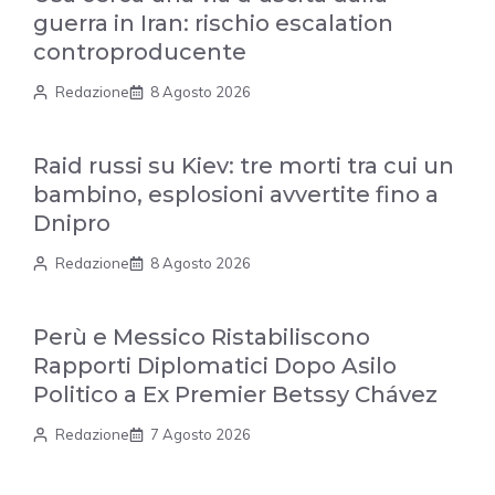
guerra in Iran: rischio escalation
controproducente
Redazione
8 Agosto 2026
Raid russi su Kiev: tre morti tra cui un
bambino, esplosioni avvertite fino a
Dnipro
Redazione
8 Agosto 2026
Perù e Messico Ristabiliscono
Rapporti Diplomatici Dopo Asilo
Politico a Ex Premier Betssy Chávez
Redazione
7 Agosto 2026