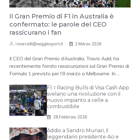
Il Gran Premio di F1 in Australia è
confermato: le parole del CEO
rassicurano i fan
l.marcelli@wigglesport.it
2 Marzo 2026
Il CEO del Gran Premio d’Australia, Travis Auld, ha
recentemente fornito rassicurazioni sul Gran Premio di
Formula 1 previsto per l’8 marzo a Melbourne. In …
F1: I Racing Bulls di Visa Cash App
svelano una rivoluzione con il
nuovo impianto a celle a
combustibile
28 Febbraio 2026
Addio a Sandro Munari, il
leggendario presidente Aci e