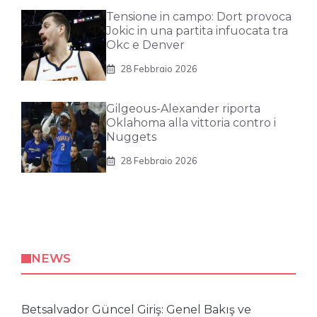
Tensione in campo: Dort provoca
Jokic in una partita infuocata tra
Okc e Denver
28 Febbraio 2026
Gilgeous-Alexander riporta
Oklahoma alla vittoria contro i
Nuggets
28 Febbraio 2026
NEWS
Betsalvador Güncel Giriş: Genel Bakış ve