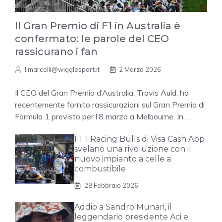
Il Gran Premio di F1 in Australia è
confermato: le parole del CEO
rassicurano i fan
l.marcelli@wigglesport.it
2 Marzo 2026
Il CEO del Gran Premio d’Australia, Travis Auld, ha
recentemente fornito rassicurazioni sul Gran Premio di
Formula 1 previsto per l’8 marzo a Melbourne. In …
F1: I Racing Bulls di Visa Cash App
svelano una rivoluzione con il
nuovo impianto a celle a
combustibile
28 Febbraio 2026
Addio a Sandro Munari, il
leggendario presidente Aci e