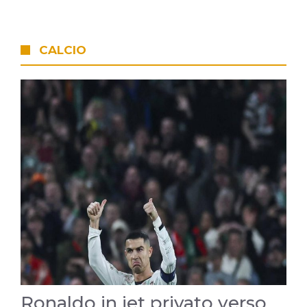
CALCIO
Ronaldo in jet privato verso