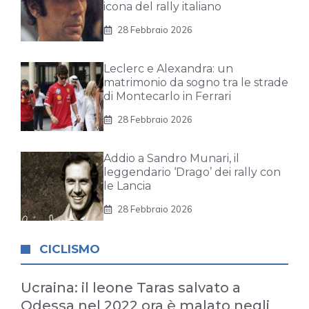
icona del rally italiano
28 Febbraio 2026
Leclerc e Alexandra: un
matrimonio da sogno tra le strade
di Montecarlo in Ferrari
28 Febbraio 2026
Addio a Sandro Munari, il
leggendario ‘Drago’ dei rally con
le Lancia
28 Febbraio 2026
CICLISMO
Ucraina: il leone Taras salvato a
Odessa nel 2022 ora è malato negli