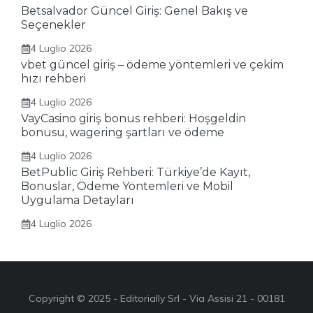
Betsalvador Güncel Giriş: Genel Bakış ve
Seçenekler
4 Luglio 2026
vbet güncel giriş – ödeme yöntemleri ve çekim
hızı rehberi
4 Luglio 2026
VayCasino giriş bonus rehberi: Hoşgeldin
bonusu, wagering şartları ve ödeme
4 Luglio 2026
BetPublic Giriş Rehberi: Türkiye’de Kayıt,
Bonuslar, Ödeme Yöntemleri ve Mobil
Uygulama Detayları
4 Luglio 2026
Copyright © 2025 - Editorially Srl - Via Assisi 21 - 00181