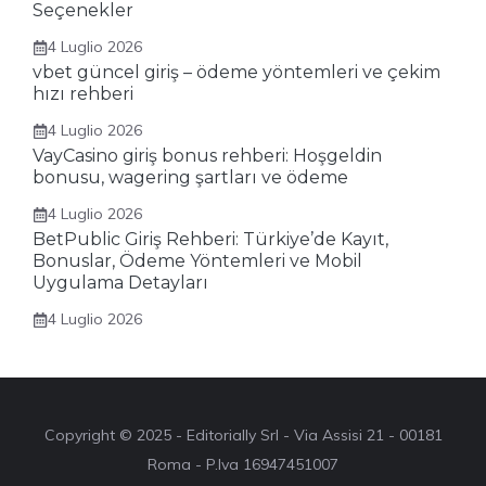
Seçenekler
4 Luglio 2026
vbet güncel giriş – ödeme yöntemleri ve çekim
hızı rehberi
4 Luglio 2026
VayCasino giriş bonus rehberi: Hoşgeldin
bonusu, wagering şartları ve ödeme
4 Luglio 2026
BetPublic Giriş Rehberi: Türkiye’de Kayıt,
Bonuslar, Ödeme Yöntemleri ve Mobil
Uygulama Detayları
4 Luglio 2026
Copyright © 2025 - Editorially Srl - Via Assisi 21 - 00181
Roma - P.Iva 16947451007