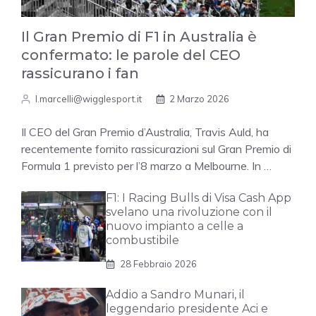
Il Gran Premio di F1 in Australia è
confermato: le parole del CEO
rassicurano i fan
l.marcelli@wigglesport.it
2 Marzo 2026
Il CEO del Gran Premio d’Australia, Travis Auld, ha
recentemente fornito rassicurazioni sul Gran Premio di
Formula 1 previsto per l’8 marzo a Melbourne. In …
F1: I Racing Bulls di Visa Cash App
svelano una rivoluzione con il
nuovo impianto a celle a
combustibile
28 Febbraio 2026
Addio a Sandro Munari, il
leggendario presidente Aci e