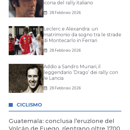
icona del rally italiano
28 Febbraio 2026
Leclerc e Alexandra: un
matrimonio da sogno tra le strade
di Montecarlo in Ferrari
28 Febbraio 2026
Addio a Sandro Munari, il
leggendario ‘Drago’ dei rally con
le Lancia
28 Febbraio 2026
CICLISMO
Guatemala: conclusa l’eruzione del
Volcán de Fuego, rientrano oltre 1700