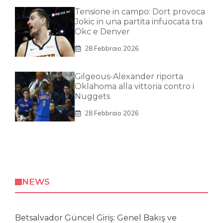
Tensione in campo: Dort provoca
Jokic in una partita infuocata tra
Okc e Denver
28 Febbraio 2026
Gilgeous-Alexander riporta
Oklahoma alla vittoria contro i
Nuggets
28 Febbraio 2026
NEWS
Betsalvador Güncel Giriş: Genel Bakış ve