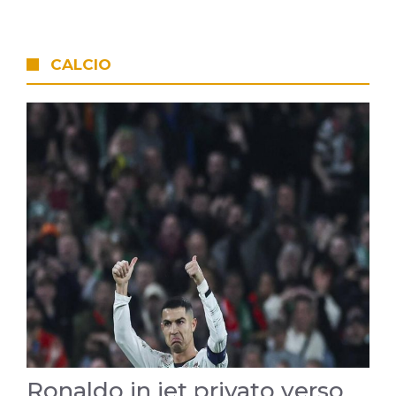
CALCIO
Ronaldo in jet privato verso