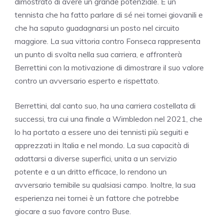
dimostrato di avere un grande potenziale. È un
tennista che ha fatto parlare di sé nei tornei giovanili e
che ha saputo guadagnarsi un posto nel circuito
maggiore. La sua vittoria contro Fonseca rappresenta
un punto di svolta nella sua carriera, e affronterà
Berrettini con la motivazione di dimostrare il suo valore
contro un avversario esperto e rispettato.
Berrettini, dal canto suo, ha una carriera costellata di
successi, tra cui una finale a Wimbledon nel 2021, che
lo ha portato a essere uno dei tennisti più seguiti e
apprezzati in Italia e nel mondo. La sua capacità di
adattarsi a diverse superfici, unita a un servizio
potente e a un dritto efficace, lo rendono un
avversario temibile su qualsiasi campo. Inoltre, la sua
esperienza nei tornei è un fattore che potrebbe
giocare a suo favore contro Buse.