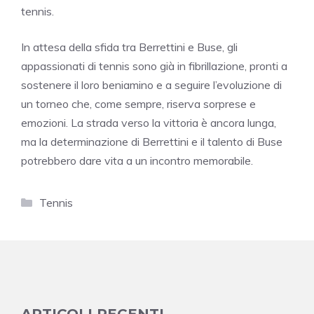
tennis.
In attesa della sfida tra Berrettini e Buse, gli
appassionati di tennis sono già in fibrillazione, pronti a
sostenere il loro beniamino e a seguire l’evoluzione di
un torneo che, come sempre, riserva sorprese e
emozioni. La strada verso la vittoria è ancora lunga,
ma la determinazione di Berrettini e il talento di Buse
potrebbero dare vita a un incontro memorabile.
Categorie
Tennis
ARTICOLI RECENTI