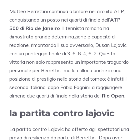
Matteo Berrettini continua a brillare nel circuito ATP,
conquistando un posto nei quarti di finale dell’
ATP
500 di Rio de Janeiro
. Il tennista romano ha
dimostrato grande determinazione e capacità di
reazione, rimontando il suo avversario, Dusan Lajovic,
con un punteggio finale di 3-6, 6-4, 6-2. Questa
vittoria non solo rappresenta un importante traguardo
personale per Berrettini, ma lo colloca anche in una
posizione di prestigio nella storia del torneo: è infatti il
secondo italiano, dopo Fabio Fognini, a raggiungere
almeno due quarti di finale nella storia del
Rio Open
.
la partita contro lajovic
La partita contro Lajovic ha offerto agli spettatori una
prova di resilienza da parte di Berrettini. Dopo aver