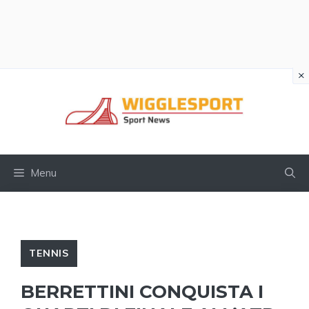
×
Vai
al
contenuto
Menu
TENNIS
BERRETTINI CONQUISTA I