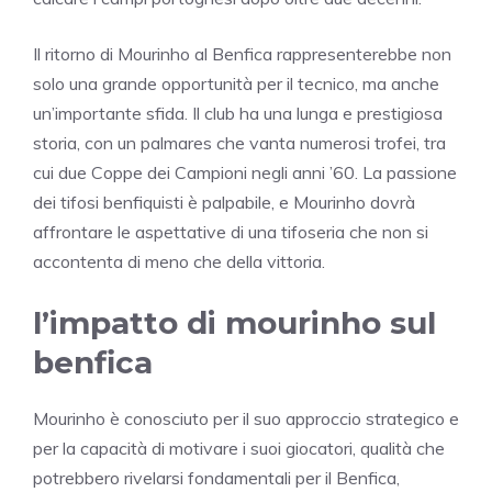
Il ritorno di Mourinho al Benfica rappresenterebbe non
solo una grande opportunità per il tecnico, ma anche
un’importante sfida. Il club ha una lunga e prestigiosa
storia, con un palmares che vanta numerosi trofei, tra
cui due Coppe dei Campioni negli anni ’60. La passione
dei tifosi benfiquisti è palpabile, e Mourinho dovrà
affrontare le aspettative di una tifoseria che non si
accontenta di meno che della vittoria.
l’impatto di mourinho sul
benfica
Mourinho è conosciuto per il suo approccio strategico e
per la capacità di motivare i suoi giocatori, qualità che
potrebbero rivelarsi fondamentali per il Benfica,