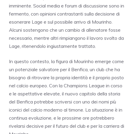
imminente. Social media e forum di discussione sono in
fermento, con opinioni contrastanti sulla decisione di
esonerare Lage e sul possibile arrivo di Mourinho.
Alcuni sostengono che un cambio di allenatore fosse
necessario, mentre altri rimpiangono il lavoro svolto da
Lage, ritenendolo ingiustamente trattato.
In questo contesto, la figura di Mourinho emerge come
un potenziale salvatore per il Benfica, un club che ha
bisogno di ritrovare la propria identità e il proprio posto
nel calcio europeo. Con la Champions League in corso
e le aspettative elevate, il nuovo capitolo della storia
del Benfica potrebbe scriversi con uno dei nomi più
iconici del calcio moderno al timone. La situazione è in
continua evoluzione, e le prossime ore potrebbero
rivelarsi decisive per il futuro del club e per la carriera di
Mourinho.