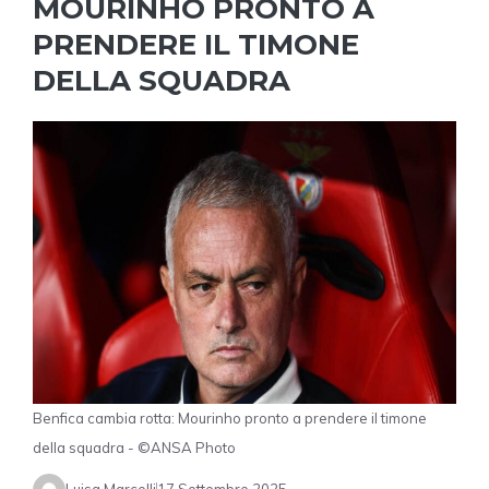
MOURINHO PRONTO A
PRENDERE IL TIMONE
DELLA SQUADRA
Benfica cambia rotta: Mourinho pronto a prendere il timone
della squadra - ©ANSA Photo