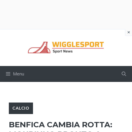
×
Vai
al
contenuto
Menu
CALCIO
BENFICA CAMBIA ROTTA: