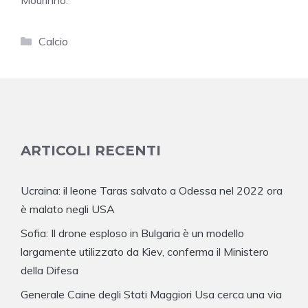
Categorie
Calcio
ARTICOLI RECENTI
Ucraina: il leone Taras salvato a Odessa nel 2022 ora
è malato negli USA
Sofia: Il drone esploso in Bulgaria è un modello
largamente utilizzato da Kiev, conferma il Ministero
della Difesa
Generale Caine degli Stati Maggiori Usa cerca una via