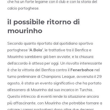
che ha un forte legame con il club e con la storia del
calcio portoghese.
il possibile ritorno di
mourinho
Secondo quanto riportato dal quotidiano sportivo
portoghese
‘A Bola’
, le trattative tra il Benfica e
Mourinho sarebbero già ben avviate, e la chiusura
dell’accordo è attesa per oggi. Un risvolto interessante
è che la vittoria del Benfica contro il
Fenerbahce
nel
turno preliminare di Champions League, avvenuta il 29
agosto, è stata un evento significativo che ha portato
all’esonero di Mourinho dal suo incarico in Turchia.
Questo intreccio di eventi rende la situazione ancora
più affascinante, con Mourinho che potrebbe tornare a
calcare i campi portoghesi dopo oltre due decenni.