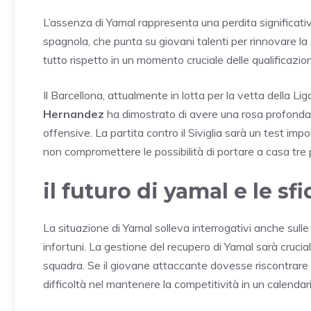
L’assenza di Yamal rappresenta una perdita significati
spagnola, che punta su giovani talenti per rinnovare la
tutto rispetto in un momento cruciale delle qualificazion
Il Barcellona, attualmente in lotta per la vetta della L
Hernandez
ha dimostrato di avere una rosa profonda
offensive. La partita contro il Siviglia sarà un test imp
non compromettere le possibilità di portare a casa tre 
il futuro di yamal e le sf
La situazione di Yamal solleva interrogativi anche sulle c
infortuni. La gestione del recupero di Yamal sarà crucia
squadra. Se il giovane attaccante dovesse riscontrare ult
difficoltà nel mantenere la competitività in un calendario