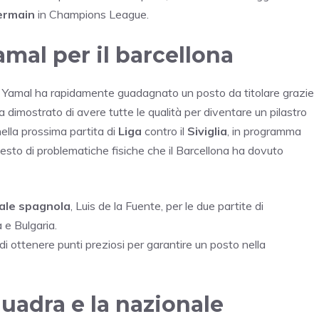
ermain
in Champions League.
amal per il barcellona
, Yamal ha rapidamente guadagnato un posto da titolare grazie
 ha dimostrato di avere tutte le qualità per diventare un pilastro
nella prossima partita di
Liga
contro il
Siviglia
, in programma
esto di problematiche fisiche che il Barcellona ha dovuto
ale spagnola
, Luis de la Fuente, per le due partite di
 e Bulgaria.
di ottenere punti preziosi per garantire un posto nella
uadra e la nazionale