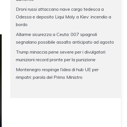
Droni russi attaccano nave cargo tedesca a
Odessa e deposito Liqui Moly a Kiev: incendio a
bordo
Allarme sicurezza a Ceuta: 007 spagnoli
segnalano possibile assalto anticipato ad agosto
Trump minaccia pene severe per i divulgatori:
munizioni record pronte per la punizione
Montenegro respinge l’idea di hub UE per
rimpatri: parola del Primo Ministro