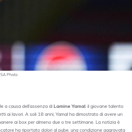
ANSA Photo
ile a causa dell’assenza di
Lamine Yamal
, il giovane talento
tti ai lavori. A soli 18 anni, Yamal ha dimostrato di avere un
manere ai box per almeno due o tre settimane. La notizia è
ocatore ha riportato dolori al pube, una condizione aggravata