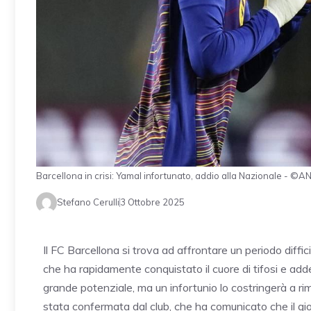
Barcellona in crisi: Yamal infortunato, addio alla Nazionale - ©
Stefano Cerulli
3 Ottobre 2025
Il FC Barcellona si trova ad affrontare un periodo diffic
che ha rapidamente conquistato il cuore di tifosi e adde
grande potenziale, ma un infortunio lo costringerà a ri
stata confermata dal club, che ha comunicato che il gi