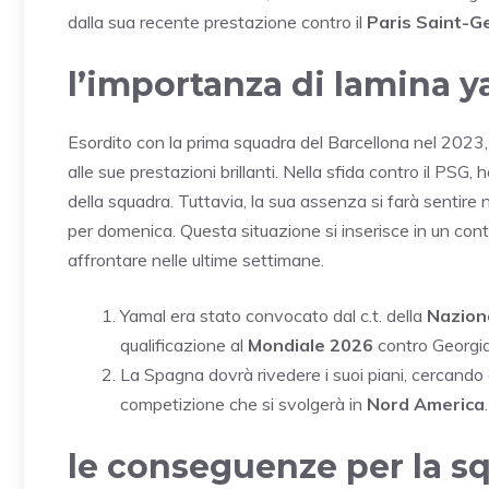
dalla sua recente prestazione contro il
Paris Saint-G
l’importanza di lamina y
Esordito con la prima squadra del Barcellona nel 2023
alle sue prestazioni brillanti. Nella sfida contro il PSG,
della squadra. Tuttavia, la sua assenza si farà sentire 
per domenica. Questa situazione si inserisce in un cont
affrontare nelle ultime settimane.
Yamal era stato convocato dal c.t. della
Nazion
qualificazione al
Mondiale 2026
contro Georgia
La Spagna dovrà rivedere i suoi piani, cercando 
competizione che si svolgerà in
Nord America
.
le conseguenze per la sq