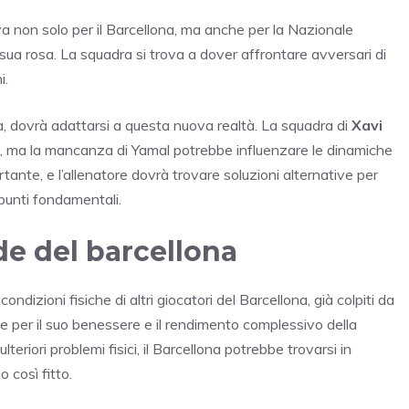
va non solo per il Barcellona, ma anche per la Nazionale
 sua rosa. La squadra si trova a dover affrontare avversari di
i.
iga, dovrà adattarsi a questa nuova realtà. La squadra di
Xavi
, ma la mancanza di Yamal potrebbe influenzare le dinamiche
ortante, e l’allenatore dovrà trovare soluzioni alternative per
punti fondamentali.
ide del barcellona
ondizioni fisiche di altri giocatori del Barcellona, già colpiti da
le per il suo benessere e il rendimento complessivo della
eriori problemi fisici, il Barcellona potrebbe trovarsi in
 così fitto.