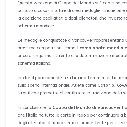
Questo weekend di Coppa del Mondo si è concluso con 
portato a casa un totale di dieci medaglie: cinque ori e
la dedizione degli atleti e degli allenatori, che investo
scherma mondiale.
Le medaglie conquistate a Vancouver rappresentano un ulte
prossime competizioni, come il
campionato mondiale
ancora lunga, ma il talento e la determinazione mostrat
scherma italiana.
Inoltre, il panorama della
scherma femminile italian
sulla scena internazionale. Atlete come
Caforio
,
Kowa
talenti che promette di continuare la tradizione della sch
In conclusione, la
Coppa del Mondo di Vancouver
ha
che l’Italia ha tutte le carte in regola per continuare a b
degli allenatori, il futuro sembra promettente per il te