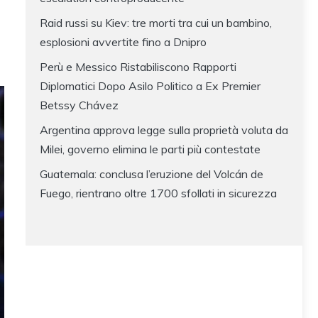
Raid russi su Kiev: tre morti tra cui un bambino,
esplosioni avvertite fino a Dnipro
Perù e Messico Ristabiliscono Rapporti
Diplomatici Dopo Asilo Politico a Ex Premier
Betssy Chávez
Argentina approva legge sulla proprietà voluta da
Milei, governo elimina le parti più contestate
Guatemala: conclusa l’eruzione del Volcán de
Fuego, rientrano oltre 1700 sfollati in sicurezza