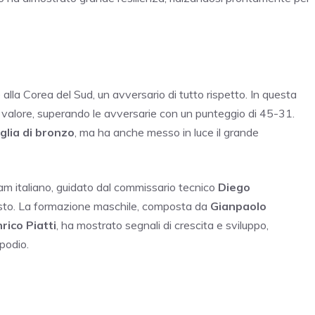
 alla Corea del Sud, un avversario di tutto rispetto. In questa
uo valore, superando le avversarie con un punteggio di 45-31.
lia di bronzo
, ma ha anche messo in luce il grande
eam italiano, guidato dal commissario tecnico
Diego
posto. La formazione maschile, composta da
Gianpaolo
rico Piatti
, ha mostrato segnali di crescita e sviluppo,
podio.