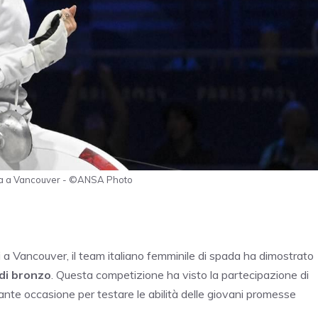
ada a Vancouver - ©ANSA Photo
 a Vancouver, il team italiano femminile di spada ha dimostrato
di bronzo
. Questa competizione ha visto la partecipazione di
tante occasione per testare le abilità delle giovani promesse