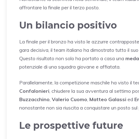
affrontare la finale per il terzo posto.
Un bilancio positivo
La finale per il bronzo ha visto le azzurre contrapposte
gara decisiva, il team italiano ha dimostrato tutto il s
Questo risultato non solo ha portato a casa una
medag
potenziale di una squadra giovane e affiatata.
Parallelamente, la competizione maschile ha visto il t
Confalonieri
, chiudere la sua avventura al settimo 
Buzzacchino
,
Valerio Cuomo
,
Matteo Galassi
ed
En
nonostante non sia riuscita a conquistare un posto sul 
Le prospettive future