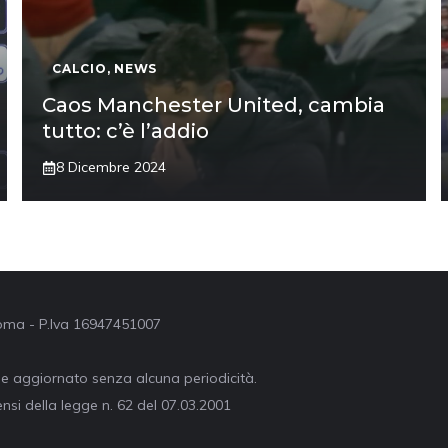
CALCIO
,
NEWS
Caos Manchester United, cambia
tutto: c’è l’addio
8 Dicembre 2024
 Roma - P.Iva 16947451007
ne aggiornato senza alcuna periodicità.
nsi della legge n. 62 del 07.03.2001