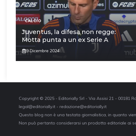
CALCIO
Juventus, la difesa non regge:
Motta punta a un ex Serie A
9 Dicembre 2024
Copyright © 2025 - Editorially Srl - Via Assisi 21 - 00181
legal@editorially.it - redazione@editorially.it
Questo blog non è una testata giornalistica, in quanto vie
Non può pertanto considerarsi un prodotto editoriale ai se