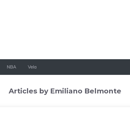
NBA
Vela
Articles by Emiliano Belmonte