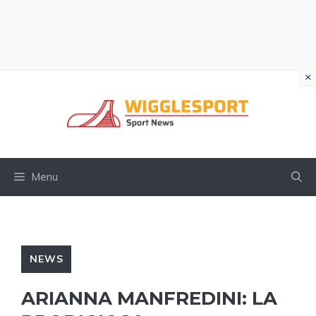
×
Vai
al
contenuto
Menu
NEWS
ARIANNA MANFREDINI: LA