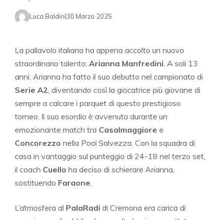
Luca Baldini
30 Marzo 2025
La pallavolo italiana ha appena accolto un nuovo
straordinario talento:
Arianna Manfredini
. A soli 13
anni, Arianna ha fatto il suo debutto nel campionato di
Serie A2
, diventando così la giocatrice più giovane di
sempre a calcare i parquet di questo prestigioso
torneo. Il suo esordio è avvenuto durante un
emozionante match tra
Casalmaggiore
e
Concorezzo
nella Pool Salvezza. Con la squadra di
casa in vantaggio sul punteggio di 24-18 nel terzo set,
il coach
Cuello
ha deciso di schierare Arianna,
sostituendo
Faraone
.
L’atmosfera al
PalaRadi
di Cremona era carica di