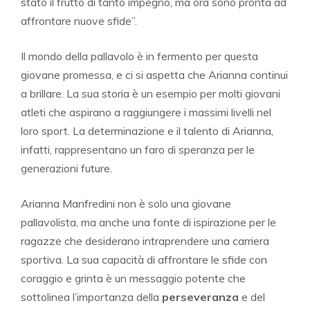
stato il frutto di tanto impegno, ma ora sono pronta ad
affrontare nuove sfide”.
Il mondo della pallavolo è in fermento per questa
giovane promessa, e ci si aspetta che Arianna continui
a brillare. La sua storia è un esempio per molti giovani
atleti che aspirano a raggiungere i massimi livelli nel
loro sport. La determinazione e il talento di Arianna,
infatti, rappresentano un faro di speranza per le
generazioni future.
Arianna Manfredini non è solo una giovane
pallavolista, ma anche una fonte di ispirazione per le
ragazze che desiderano intraprendere una carriera
sportiva. La sua capacità di affrontare le sfide con
coraggio e grinta è un messaggio potente che
sottolinea l’importanza della
perseveranza
e del