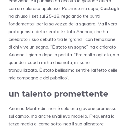
emozione, e il pubblico ha accolto la giovane atleta
con un caloroso applauso. Pochi istanti dopo,
Costagli
ha chiuso il set sul 25-18, regalando tre punti
fondamentali per la salvezza della squadra. Ma il vero
protagonista della serata è stata Arianna, che ha
celebrato il suo debutto tra le “grandi” con l’emozione
di chi vive un sogno. “È stato un sogno”, ha dichiarato
Arianna il giorno dopo la partita. “Ero molto agitata, ma
quando il coach mi ha chiamata, mi sono
tranquillizzata. È stato bellissimo sentire l’affetto delle
mie compagne e del pubblico”.
un talento promettente
Arianna Manfredini non è solo una giovane promessa
sul campo, ma anche un’allieva modello. Frequenta la
terza media e, come sottolinea il suo allenatore