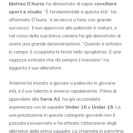
Matteo D’Auria
, ha dimostrato di saper
conciliare
sport e studio
. “È fondamentale a questa età”, ha
affermato D’Auria, “e lei riesce a farlo con grande
successo”. Il suo approccio alla pallavolo è maturo, e
nel corso della sua breve carriera ha già dimostrato di
avere una grande determinazione. “Quando è entrata
in campo, è scoppiata la festa nello spogliatoio. È una
ragazza ostinata che dà sempre il massimo”, ha
aggiunto il suo allenatore.
Arianna ha iniziato a giocare a pallavolo in giovane
età, e il suo talento è emerso rapidamente. Prima di
approdare alla
Serie A2
, ha già accumulato
esperienza con le squadre
Under 16
e
Under 18
. La
sua prestazione in queste categorie giovanili non è
passata inosservata e ha attirato l’attenzione degli
allenatori della prima squadra. La chiamata in panchina