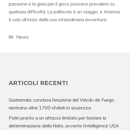
passione e la gioia per il gioco possano prevalere su
qualsiasi difficoltà. La pallavolo è un viaggio, e Arianna
è solo all’inizio della sua straordinaria avventura.
Categorie
News
ARTICOLI RECENTI
Guatemala: conclusa l’eruzione del Volcán de Fuego,
rientrano oltre 1700 sfollati in sicurezza
Putin pronto a un attacco limitato per testare la
determinazione della Nato, avverte l’intelligence USA