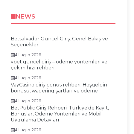
NEWS
Betsalvador Güncel Giriş: Genel Bakış ve
Seçenekler
4 Luglio 2026
vbet güncel giriş – ödeme yöntemleri ve
çekim hızı rehberi
4 Luglio 2026
VayCasino giriş bonus rehberi: Hoşgeldin
bonusu, wagering şartları ve ödeme
4 Luglio 2026
BetPublic Giriş Rehberi: Türkiye’de Kayıt,
Bonuslar, Ödeme Yöntemleri ve Mobil
Uygulama Detayları
4 Luglio 2026