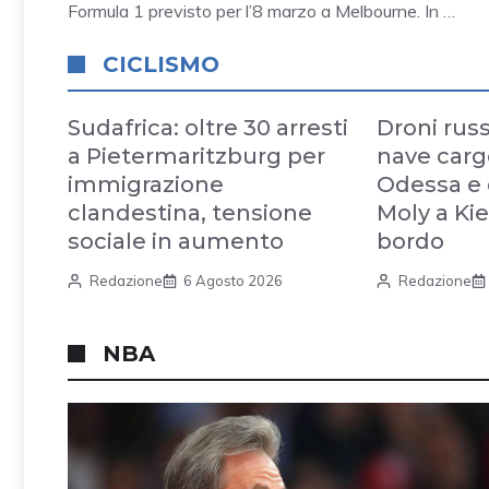
Formula 1 previsto per l’8 marzo a Melbourne. In …
CICLISMO
Sudafrica: oltre 30 arresti
Droni rus
a Pietermaritzburg per
nave carg
immigrazione
Odessa e 
clandestina, tensione
Moly a Kie
sociale in aumento
bordo
Redazione
6 Agosto 2026
Redazione
NBA