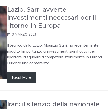
Lazio, Sarri avverte:
Investimenti necessari per il
ritorno in Europa
3 MARZO 2026
Il tecnico della Lazio, Maurizio Sarri, ha recentemente
ribadito l’importanza di investimenti significativi per
riportare la squadra a competere stabilmente in Europa.
Durante una conferenza …
Read More
Iran: il silenzio della nazionale