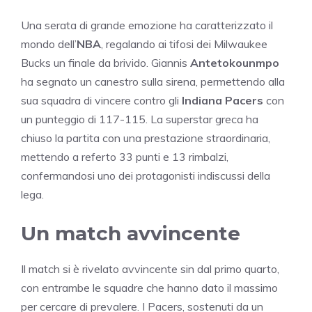
Una serata di grande emozione ha caratterizzato il
mondo dell’
NBA
, regalando ai tifosi dei Milwaukee
Bucks un finale da brivido. Giannis
Antetokounmpo
ha segnato un canestro sulla sirena, permettendo alla
sua squadra di vincere contro gli
Indiana Pacers
con
un punteggio di 117-115. La superstar greca ha
chiuso la partita con una prestazione straordinaria,
mettendo a referto 33 punti e 13 rimbalzi,
confermandosi uno dei protagonisti indiscussi della
lega.
Un match avvincente
Il match si è rivelato avvincente sin dal primo quarto,
con entrambe le squadre che hanno dato il massimo
per cercare di prevalere. I Pacers, sostenuti da un