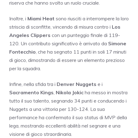
riserva che hanno svolto un ruolo cruciale.
Inoltre, i
Miami Heat
sono riusciti a interrompere la loro
striscia di sconfitte, vincendo di misura contro i
Los
Angeles Clippers
con un punteggio finale di 119-
120. Un contributo significativo è arrivato da
Simone
Fontecchio
, che ha segnato 11 punti in soli 17 minuti
di gioco, dimostrando di essere un elemento prezioso
per la squadra.
Infine, nella sfida tra i
Denver Nuggets
e i
Sacramento Kings
,
Nikola Jokic
ha messo in mostra
tutto il suo talento, segnando 34 punti e conducendo i
Nuggets a una vittoria per 130-124. La sua
performance ha confermato il suo status di MVP della
lega, mostrando eccellenti abilità nel segnare e una
visione di gioco straordinaria.