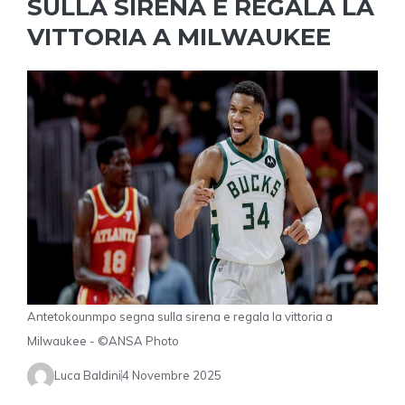
SULLA SIRENA E REGALA LA
VITTORIA A MILWAUKEE
Antetokounmpo segna sulla sirena e regala la vittoria a
Milwaukee - ©ANSA Photo
Luca Baldini
4 Novembre 2025