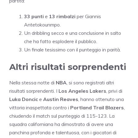
partita:
33 punti
e
13 rimbalzi
per Giannis
Antetokounmpo.
Un dribbling secco e una conclusione in salto
che ha fatto esplodere il pubblico.
Un finale tesissimo con il punteggio in parità.
Altri risultati sorprendenti
Nella stessa notte di
NBA
, si sono registrati altri
risultati sorprendenti. I
Los Angeles Lakers
, privi di
Luka Doncic
e
Austin Reaves
, hanno ottenuto una
vittoria inaspettata contro i
Portland Trail Blazers
,
chiudendo il match sul punteggio di 115-123. La
squadra californiana ha dimostrato di avere una
panchina profonda e talentuosa, con i giocatori di