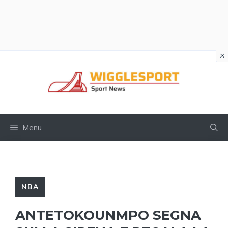
×
Vai
al
contenuto
Menu
NBA
ANTETOKOUNMPO SEGNA