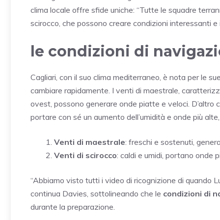
clima locale offre sfide uniche: “Tutte le squadre terra
scirocco, che possono creare condizioni interessanti e
le condizioni di navigazi
Cagliari, con il suo clima mediterraneo, è nota per le su
cambiare rapidamente. I venti di maestrale, caratteriz
ovest, possono generare onde piatte e veloci. D’altro 
portare con sé un aumento dell’umidità e onde più alte,
Venti di maestrale
: freschi e sostenuti, gener
Venti di scirocco
: caldi e umidi, portano onde pi
“Abbiamo visto tutti i video di ricognizione di quando L
continua Davies, sottolineando che le
condizioni di 
durante la preparazione.