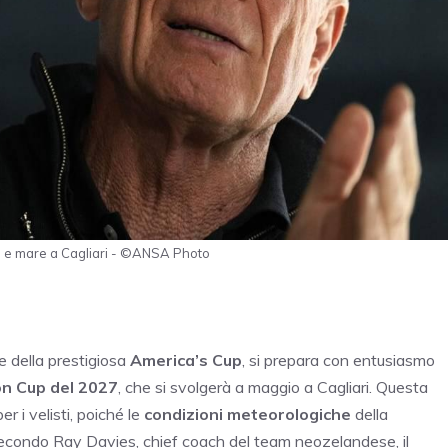
to e mare a Cagliari - ©ANSA Photo
 della prestigiosa
America’s Cup
, si prepara con entusiasmo
on Cup del 2027
, che si svolgerà a maggio a Cagliari. Questa
 i velisti, poiché le
condizioni meteorologiche
della
Secondo Ray Davies, chief coach del team neozelandese, il