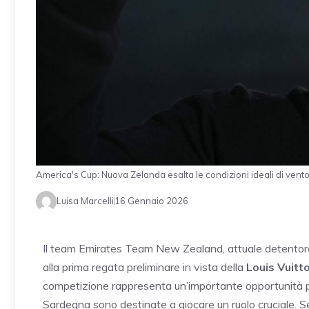
America's Cup: Nuova Zelanda esalta le condizioni ideali di ven
Luisa Marcelli
16 Gennaio 2026
Il team Emirates Team New Zealand, attuale detentore
alla prima regata preliminare in vista della
Louis Vuitt
competizione rappresenta un’importante opportunità per
Sardegna sono destinate a giocare un ruolo cruciale. 