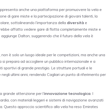
appresenta anche una piattaforma per promuovere la vela e
one di gare miste e la partecipazione di giovani talenti, la
colare, sottolineando l’importanza della
diversità
e
derebbe affatto vedere gare di flotta completamente miste e
”, aggiunge Dalton, suggerendo che il futuro della vela è
ine, non è solo un luogo ideale per le competizioni, ma anche una
da si prepara ad accogliere un pubblico internazionale e a
sportivi di grande prestigio. Le strutture portuali e le
e negli ultimi anni, rendendo Cagliari un punto di riferimento per
a grande attenzione per l’
innovazione tecnologica
. I
ardia, con materiali leggeri e sistemi di navigazione avanzati
. Questo approccio scientifico alla vela ha reso Emirates