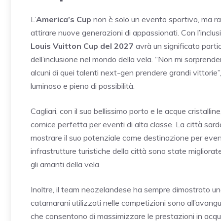
L’
America’s Cup
non è solo un evento sportivo, ma r
attirare nuove generazioni di appassionati. Con l’inclusi
Louis Vuitton Cup del 2027
avrà un significato parti
dell’inclusione nel mondo della vela. “Non mi sorpren
alcuni di quei talenti next-gen prendere grandi vittorie
luminoso e pieno di possibilità.
Cagliari, con il suo bellissimo porto e le acque cristall
cornice perfetta per eventi di alta classe. La città sar
mostrare il suo potenziale come destinazione per eventi 
infrastrutture turistiche della città sono state migliorat
gli amanti della vela.
Inoltre, il team neozelandese ha sempre dimostrato un
catamarani utilizzati nelle competizioni sono all’avangu
che consentono di massimizzare le prestazioni in acqua