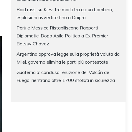
Raid russi su Kiev: tre morti tra cui un bambino,
esplosioni avvertite fino a Dnipro
Perù e Messico Ristabiliscono Rapporti
Diplomatici Dopo Asilo Politico a Ex Premier
Betssy Chávez
Argentina approva legge sulla proprietà voluta da
Milei, governo elimina le parti più contestate
Guatemala: conclusa l’eruzione del Volcán de
Fuego, rientrano oltre 1700 sfollati in sicurezza