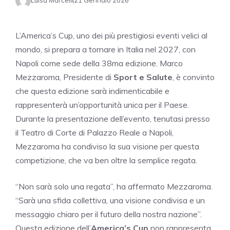
Luisa Marcelli
21 Gennaio 2026
L’America’s Cup, uno dei più prestigiosi eventi velici al
mondo, si prepara a tornare in Italia nel 2027, con
Napoli come sede della 38ma edizione. Marco
Mezzaroma, Presidente di
Sport e Salute
, è convinto
che questa edizione sarà indimenticabile e
rappresenterà un’opportunità unica per il Paese.
Durante la presentazione dell’evento, tenutasi presso
il Teatro di Corte di Palazzo Reale a Napoli,
Mezzaroma ha condiviso la sua visione per questa
competizione, che va ben oltre la semplice regata.
“Non sarà solo una regata”, ha affermato Mezzaroma.
“Sarà una sfida collettiva, una visione condivisa e un
messaggio chiaro per il futuro della nostra nazione”.
Questa edizione dell’
America’s Cup
non rappresenta