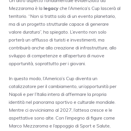
Un altro aspetto fondamentale evidenziato da
Mezzaroma è la
legacy
che l’America’s Cup lascerà al
territorio. “Non si tratta solo di un evento planetario,
ma di un progetto strutturale capace di generare
valore duraturo”, ha spiegato. L’evento non solo
porterà un afflusso di turisti e investimenti, ma
contribuirà anche alla creazione di infrastrutture, allo
sviluppo di competenze e all’apertura di nuove
opportunità, soprattutto per i giovani.
In questo modo, l’America’s Cup diventa un
catalizzatore per il cambiamento, un’opportunità per
Napoli e per l’Italia intera di affermare la propria
identità nel panorama sportivo e culturale mondiale.
Mentre ci avviciniamo al 2027, l’attesa cresce e le
aspettative sono alte. Con l’impegno di figure come
Marco Mezzaroma e l’appoggio di Sport e Salute,