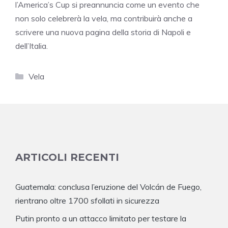
l’America’s Cup si preannuncia come un evento che
non solo celebrerà la vela, ma contribuirà anche a
scrivere una nuova pagina della storia di Napoli e
dell’Italia.
Categorie
Vela
ARTICOLI RECENTI
Guatemala: conclusa l’eruzione del Volcán de Fuego,
rientrano oltre 1700 sfollati in sicurezza
Putin pronto a un attacco limitato per testare la