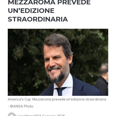
MEZZAROMA PREVEDE
UN’EDIZIONE
STRAORDINARIA
America's Cup: Mezzaroma prevede un'edizione straordinaria
- ©ANSA Photo