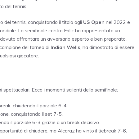
o del tennis.
 del tennis, conquistando il titolo agli
US Open
nel 2022 e
mondiale. La semifinale contro Fritz ha rappresentato un
ha dovuto affrontare un avversario esperto e ben preparato.
 campione del torneo di
Indian Wells
, ha dimostrato di essere
ualsiasi giocatore.
i spettacolari. Ecco i momenti salienti della semifinale:
reak, chiudendo il parziale 6-4.
ione, conquistando il set 7-5.
dendo il parziale 6-3 grazie a un break decisivo.
pportunità di chiudere, ma Alcaraz ha vinto il tiebreak 7-6.