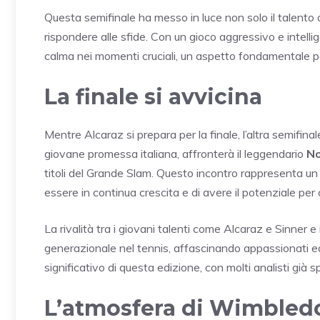
Questa semifinale ha messo in luce non solo il talento 
rispondere alle sfide. Con un gioco aggressivo e intell
calma nei momenti cruciali, un aspetto fondamentale p
La finale si avvicina
Mentre Alcaraz si prepara per la finale, l’altra semifi
giovane promessa italiana, affronterà il leggendario
No
titoli del Grande Slam. Questo incontro rappresenta un
essere in continua crescita e di avere il potenziale per 
La rivalità tra i giovani talenti come Alcaraz e Sinner 
generazionale nel tennis, affascinando appassionati ed
significativo di questa edizione, con molti analisti già 
L’atmosfera di Wimbled