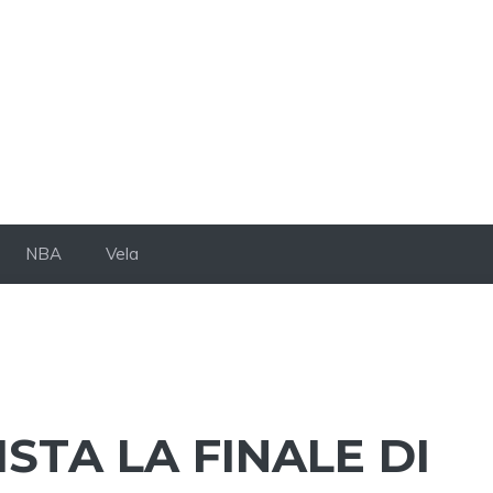
NBA
Vela
TA LA FINALE DI