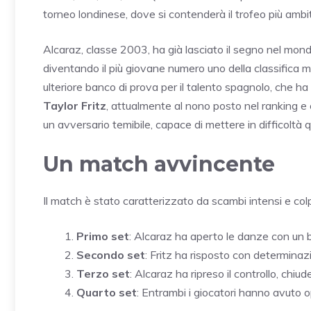
torneo londinese, dove si contenderà il trofeo più ambit
Alcaraz, classe 2003, ha già lasciato il segno nel mondo
diventando il più giovane numero uno della classifica 
ulteriore banco di prova per il talento spagnolo, che 
Taylor Fritz
, attualmente al nono posto nel ranking e
un avversario temibile, capace di mettere in difficoltà q
Un match avvincente
Il match è stato caratterizzato da scambi intensi e colp
Primo set
: Alcaraz ha aperto le danze con un b
Secondo set
: Fritz ha risposto con determinaz
Terzo set
: Alcaraz ha ripreso il controllo, chiu
Quarto set
: Entrambi i giocatori hanno avuto o