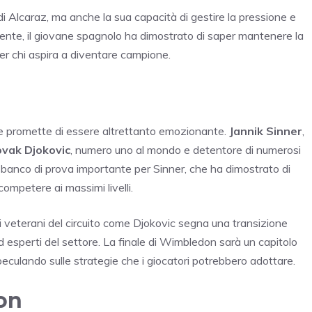
di Alcaraz, ma anche la sua capacità di gestire la pressione e
igente, il giovane spagnolo ha dimostrato di saper mantenere la
er chi aspira a diventare campione.
nale promette di essere altrettanto emozionante.
Jannik Sinner
,
vak Djokovic
, numero uno al mondo e detentore di numerosi
 banco di prova importante per Sinner, che ha dimostrato di
competere ai massimi livelli.
e i veterani del circuito come Djokovic segna una transizione
 esperti del settore. La finale di Wimbledon sarà un capitolo
speculando sulle strategie che i giocatori potrebbero adottare.
on