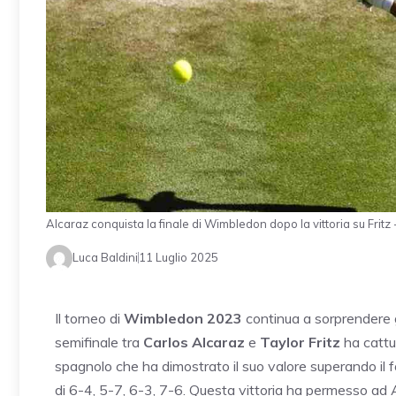
Alcaraz conquista la finale di Wimbledon dopo la vittoria su Fri
Luca Baldini
11 Luglio 2025
Il torneo di
Wimbledon 2023
continua a sorprendere g
semifinale tra
Carlos Alcaraz
e
Taylor Fritz
ha cattur
spagnolo che ha dimostrato il suo valore superando il 
di 6-4, 5-7, 6-3, 7-6. Questa vittoria ha permesso ad A