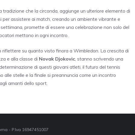
 la tradizione che la circonda, aggiunge un ulteriore elemento di
i per assistere ai match, creando un ambiente vibrante e
ine settimana, promette di essere una celebrazione non solo del
ocatori mettono in ogni incontro.
no riflettere su quanto visto finora a Wimbledon. La crescita di
nza e alla classe di
Novak Djokovic
, stanno scrivendo una
determinazione di questi giovani atleti, il futuro del tennis
alle stelle e la finale si preannuncia come un incontro
agli amanti dello sport.
 Roma - P.Iva 16947451007