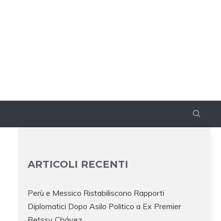
ARTICOLI RECENTI
Perù e Messico Ristabiliscono Rapporti
Diplomatici Dopo Asilo Politico a Ex Premier
Betssy Chávez