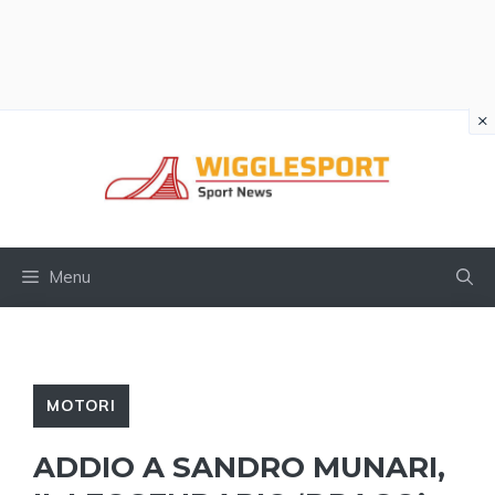
×
Vai
al
contenuto
Menu
MOTORI
ADDIO A SANDRO MUNARI,