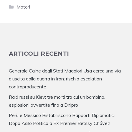
Categorie
Motori
ARTICOLI RECENTI
Generale Caine degli Stati Maggiori Usa cerca una via
d’uscita dalla guerra in Iran: rischio escalation
controproducente
Raid russi su Kiev: tre morti tra cui un bambino,
esplosioni avvertite fino a Dnipro
Perù e Messico Ristabiliscono Rapporti Diplomatici
Dopo Asilo Politico a Ex Premier Betssy Chávez