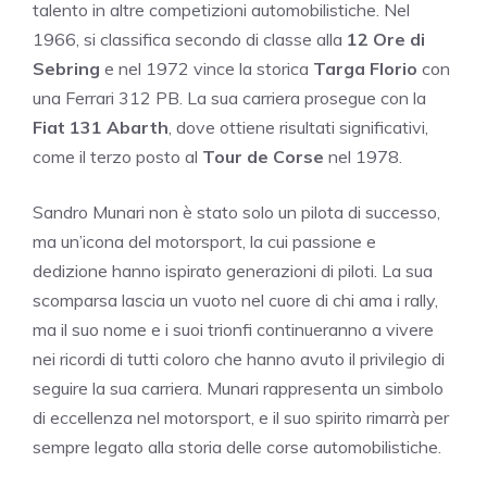
talento in altre competizioni automobilistiche. Nel
1966, si classifica secondo di classe alla
12 Ore di
Sebring
e nel 1972 vince la storica
Targa Florio
con
una Ferrari 312 PB. La sua carriera prosegue con la
Fiat 131 Abarth
, dove ottiene risultati significativi,
come il terzo posto al
Tour de Corse
nel 1978.
Sandro Munari non è stato solo un pilota di successo,
ma un’icona del motorsport, la cui passione e
dedizione hanno ispirato generazioni di piloti. La sua
scomparsa lascia un vuoto nel cuore di chi ama i rally,
ma il suo nome e i suoi trionfi continueranno a vivere
nei ricordi di tutti coloro che hanno avuto il privilegio di
seguire la sua carriera. Munari rappresenta un simbolo
di eccellenza nel motorsport, e il suo spirito rimarrà per
sempre legato alla storia delle corse automobilistiche.