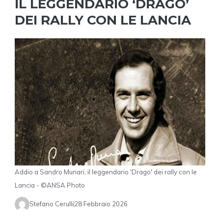
IL LEGGENDARIO ‘DRAGO’
DEI RALLY CON LE LANCIA
Addio a Sandro Munari, il leggendario 'Drago' dei rally con le
Lancia - ©ANSA Photo
Stefano Cerulli
28 Febbraio 2026