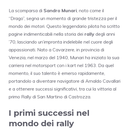
La scomparsa di
Sandro Munari
, noto come il
“Drago”, segna un momento di grande tristezza per il
mondo dei motori. Questo leggendario pilota ha scritto
pagine indimenticabili nella storia dei
rally
degli anni
’70, lasciando un’impronta indelebile nel cuore degli
appassionati. Nato a Cavarzere, in provincia di
Venezia, nel marzo del 1940, Munari ha iniziato la sua
carriera nel motorsport con i kart nel 1963. Da quel
momento, il suo talento è emerso rapidamente,
portandolo a diventare navigatore di Arnaldo Cavallari
e a ottenere successi significativi, tra cui la vittoria al
primo Rally di San Martino di Castrozza.
I primi successi nel
mondo dei rally