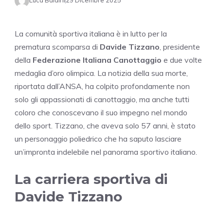
Luca Baldini
29 Dicembre 2025
La comunità sportiva italiana è in lutto per la
prematura scomparsa di
Davide Tizzano
, presidente
della
Federazione Italiana Canottaggio
e due volte
medaglia d’oro olimpica. La notizia della sua morte,
riportata dall’ANSA, ha colpito profondamente non
solo gli appassionati di canottaggio, ma anche tutti
coloro che conoscevano il suo impegno nel mondo
dello sport. Tizzano, che aveva solo 57 anni, è stato
un personaggio poliedrico che ha saputo lasciare
un’impronta indelebile nel panorama sportivo italiano.
La carriera sportiva di
Davide Tizzano