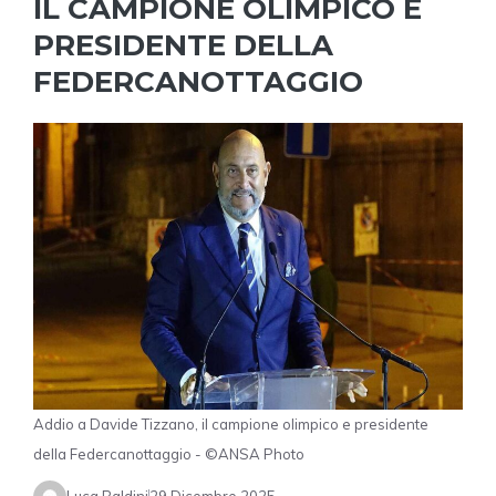
IL CAMPIONE OLIMPICO E
PRESIDENTE DELLA
FEDERCANOTTAGGIO
Addio a Davide Tizzano, il campione olimpico e presidente
della Federcanottaggio - ©ANSA Photo