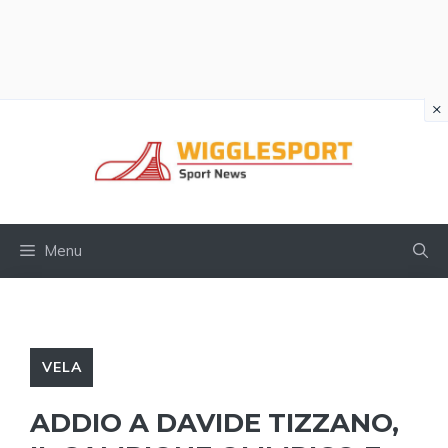
×
Vai
al
contenuto
Menu
VELA
ADDIO A DAVIDE TIZZANO,