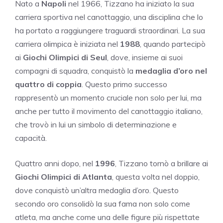
Nato a
Napoli
nel 1966, Tizzano ha iniziato la sua
carriera sportiva nel canottaggio, una disciplina che lo
ha portato a raggiungere traguardi straordinari. La sua
carriera olimpica è iniziata nel
1988
, quando partecipò
ai
Giochi Olimpici di Seul
, dove, insieme ai suoi
compagni di squadra, conquistò la
medaglia d’oro nel
quattro di coppia
. Questo primo successo
rappresentò un momento cruciale non solo per lui, ma
anche per tutto il movimento del canottaggio italiano,
che trovò in lui un simbolo di determinazione e
capacità.
Quattro anni dopo, nel
1996
, Tizzano tornò a brillare ai
Giochi Olimpici di Atlanta
, questa volta nel doppio,
dove conquistò un’altra medaglia d’oro. Questo
secondo oro consolidò la sua fama non solo come
atleta, ma anche come una delle figure più rispettate