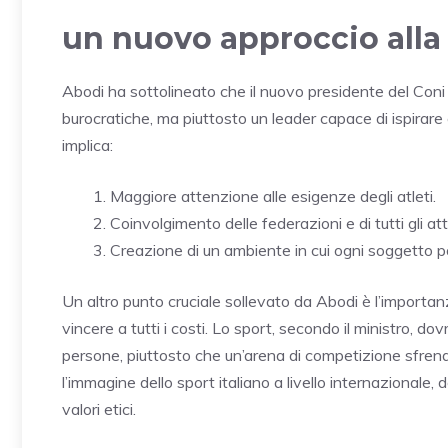
un nuovo approccio alla
Abodi ha sottolineato che il nuovo presidente del Coni
burocratiche, ma piuttosto un leader capace di ispirar
implica:
Maggiore attenzione alle esigenze degli atleti.
Coinvolgimento delle federazioni e di tutti gli at
Creazione di un ambiente in cui ogni soggetto p
Un altro punto cruciale sollevato da Abodi è l’import
vincere a tutti i costi. Lo sport, secondo il ministro, 
persone, piuttosto che un’arena di competizione sfren
l’immagine dello sport italiano a livello internazionale, 
valori etici.