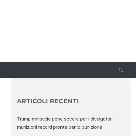
ARTICOLI RECENTI
Trump minaccia pene severe per i divulgatori:
munizioni record pronte per la punizione