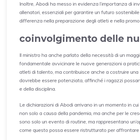
Inoltre, Abodi ha messo in evidenza l’importanza di inv
allenatori, essenziali per garantire un futuro sostenibile
differenza nella preparazione degli atleti e nella promozi
coinvolgimento delle nu
Il ministro ha anche parlato della necessità di un magg
fondamentale avvicinare le nuove generazioni a pratic
atleti di talento, ma contribuisce anche a costruire un
dovrebbe essere potenziata, affinché i ragazzi possan
e della disciplina.
Le dichiarazioni di Abodi arrivano in un momento in cui
non solo a causa della pandemia, ma anche per le cresc
sono solo un evento di routine, ma rappresentano un’opp
come questo possa essere ristrutturato per affrontare 