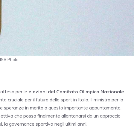
©ANSA Photo
’attesa per le
elezioni del Comitato Olimpico Nazionale
uciale per il futuro dello sport in Italia. Il ministro per lo
sue speranze in merito a questo importante appuntamento,
ettiva che possa finalmente allontanarsi da un approccio
, la governance sportiva negli ultimi anni.