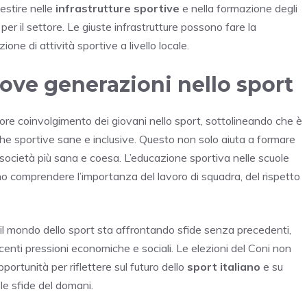
estire nelle
infrastrutture sportive
e nella formazione degli
 per il settore. Le giuste infrastrutture possono fare la
one di attività sportive a livello locale.
ove generazioni nello sport
iore coinvolgimento dei giovani nello sport, sottolineando che è
he sportive sane e inclusive. Questo non solo aiuta a formare
a società più sana e coesa. L’educazione sportiva nelle scuole
o comprendere l’importanza del lavoro di squadra, del rispetto
 il mondo dello sport sta affrontando sfide senza precedenti,
enti pressioni economiche e sociali. Le elezioni del Coni non
ortunità per riflettere sul futuro dello
sport italiano
e su
le sfide del domani.