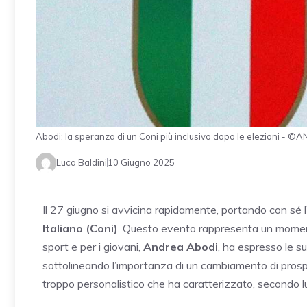
Abodi: la speranza di un Coni più inclusivo dopo le elezioni - 
Luca Baldini
10 Giugno 2025
Il 27 giugno si avvicina rapidamente, portando con sé l
Italiano (Coni)
. Questo evento rappresenta un momento cr
sport e per i giovani,
Andrea Abodi
, ha espresso le 
sottolineando l’importanza di un cambiamento di prosp
troppo personalistico che ha caratterizzato, secondo lui