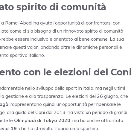
ato spirito di comunità
 a Roma, Abodi ha avuto l’opportunità di confrontarsi con
ato come ci sia bisogno di un rinnovato spirito di comunità
ovrebbe essere inclusivo e orientato al bene comune. La sua
rnare questi valori, andando oltre le dinamiche personali e
nto sportivo italiano.
nto con le elezioni del Coni
amentale nello sviluppo dello sport in Italia, ma negli ultimi
alla gestione e alla trasparenza. Le elezioni del 26 giugno, che
lagò
, rappresentano quindi un’opportunità per ripensare le
gò, alla guida del Coni dal 2013, ha visto un periodo di grandi
rante le
Olimpiadi di Tokyo 2020
, ma ha anche affrontato
ovid-19
, che ha stravolto il panorama sportivo.