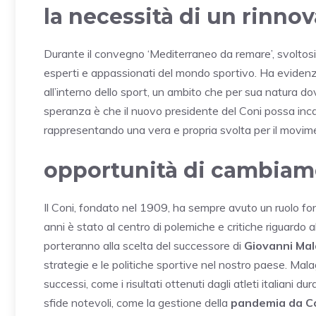
la necessità di un rinnov
Durante il convegno ‘Mediterraneo da remare’, svoltosi
esperti e appassionati del mondo sportivo. Ha evidenzi
all’interno dello sport, un ambito che per sua natura d
speranza è che il nuovo presidente del Coni possa inca
rappresentando una vera e propria svolta per il movime
opportunità di cambiame
Il Coni, fondato nel 1909, ha sempre avuto un ruolo fond
anni è stato al centro di polemiche e critiche riguardo 
porteranno alla scelta del successore di
Giovanni Ma
strategie e le politiche sportive nel nostro paese. Mala
successi, come i risultati ottenuti dagli atleti italiani du
sfide notevoli, come la gestione della
pandemia da C