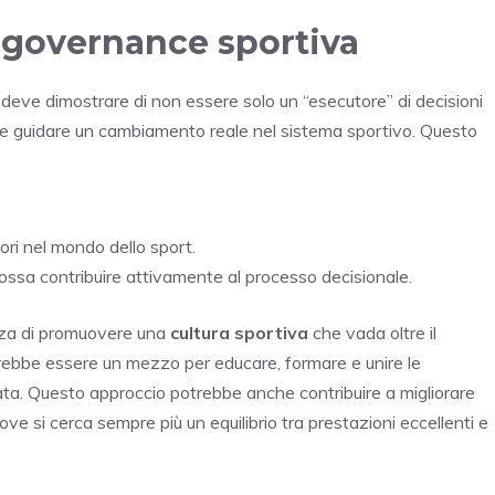
 governance sportiva
 deve dimostrare di non essere solo un “esecutore” di decisioni
e e guidare un cambiamento reale nel sistema sportivo. Questo
tori nel mondo dello sport.
ossa contribuire attivamente al processo decisionale.
anza di promuovere una
cultura sportiva
che vada oltre il
dovrebbe essere un mezzo per educare, formare e unire le
ata. Questo approccio potrebbe anche contribuire a migliorare
dove si cerca sempre più un equilibrio tra prestazioni eccellenti e