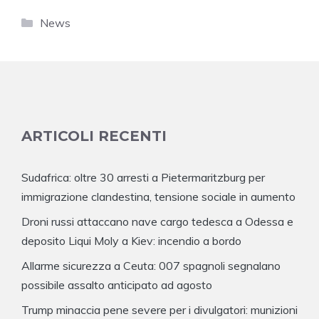
Categorie
News
ARTICOLI RECENTI
Sudafrica: oltre 30 arresti a Pietermaritzburg per
immigrazione clandestina, tensione sociale in aumento
Droni russi attaccano nave cargo tedesca a Odessa e
deposito Liqui Moly a Kiev: incendio a bordo
Allarme sicurezza a Ceuta: 007 spagnoli segnalano
possibile assalto anticipato ad agosto
Trump minaccia pene severe per i divulgatori: munizioni