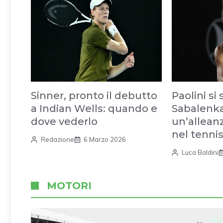
Sinner, pronto il debutto
Paolini si
a Indian Wells: quando e
Sabalenka
dove vederlo
un’allean
nel tenni
Redazione
6 Marzo 2026
Luca Baldini
MOTORI