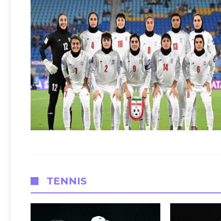
TENNIS