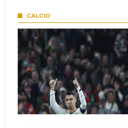
CALCIO