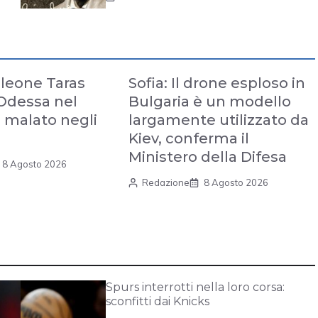
l leone Taras
Sofia: Il drone esploso in
 Odessa nel
Bulgaria è un modello
è malato negli
largamente utilizzato da
Kiev, conferma il
Ministero della Difesa
8 Agosto 2026
Redazione
8 Agosto 2026
Spurs interrotti nella loro corsa:
sconfitti dai Knicks