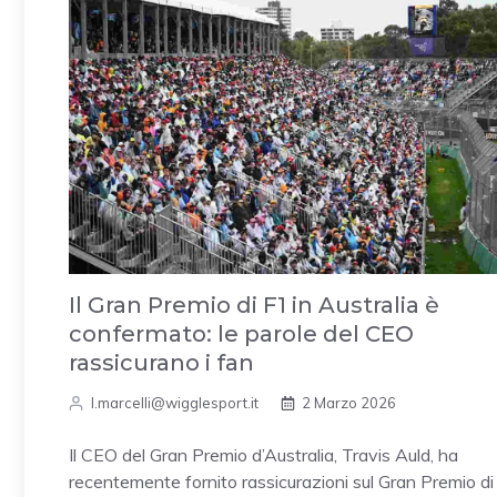
Il Gran Premio di F1 in Australia è
confermato: le parole del CEO
rassicurano i fan
l.marcelli@wigglesport.it
2 Marzo 2026
Il CEO del Gran Premio d’Australia, Travis Auld, ha
recentemente fornito rassicurazioni sul Gran Premio di