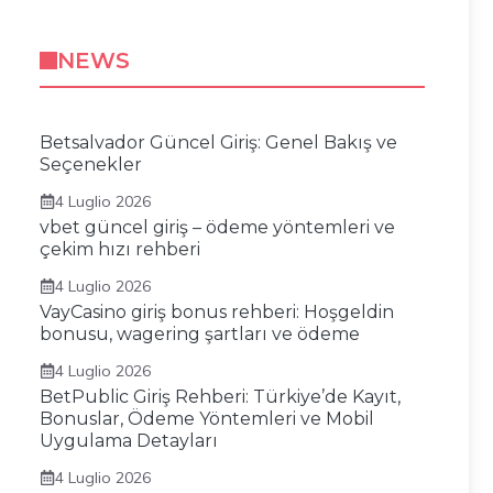
NEWS
Betsalvador Güncel Giriş: Genel Bakış ve
Seçenekler
4 Luglio 2026
vbet güncel giriş – ödeme yöntemleri ve
çekim hızı rehberi
4 Luglio 2026
VayCasino giriş bonus rehberi: Hoşgeldin
bonusu, wagering şartları ve ödeme
4 Luglio 2026
BetPublic Giriş Rehberi: Türkiye’de Kayıt,
Bonuslar, Ödeme Yöntemleri ve Mobil
Uygulama Detayları
4 Luglio 2026