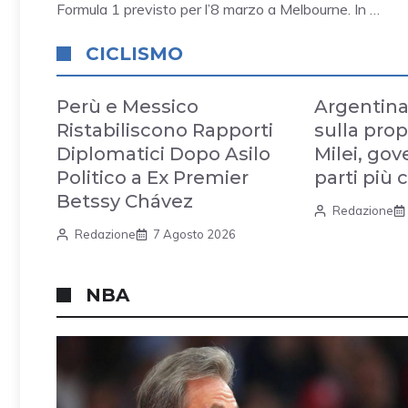
Formula 1 previsto per l’8 marzo a Melbourne. In …
CICLISMO
Perù e Messico
Argentina
Ristabiliscono Rapporti
sulla prop
Diplomatici Dopo Asilo
Milei, gov
Politico a Ex Premier
parti più
Betssy Chávez
Redazione
Redazione
7 Agosto 2026
NBA