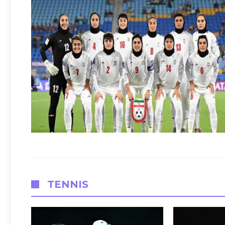
TENNIS